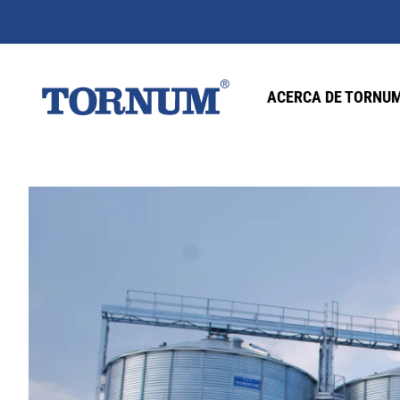
ACERCA DE TORNU