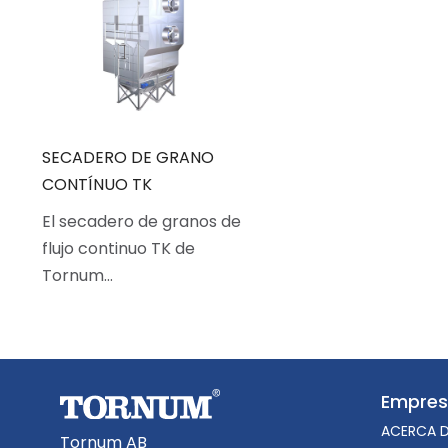
SECADERO DE GRANO
CONTÍNUO TK
El secadero de granos de
flujo continuo TK de
Tornum…
Empre
ACERCA 
Tornum AB