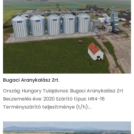
Bugaci Aranykalász Zrt.
Ország: Hungary Tulajdonos: Bugaci Aranykalász Zrt
Beüzemelés éve: 2020 Szárító típus: HR4-16
Terményszárító teljesítménye (t/h):…