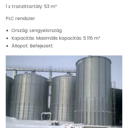
1 x tranzittartály: 53 m³
PLC rendszer
Ország: Lengyelország
Kapacitás: Maximális kapacitás: 5 116 m³
Állapot: Befejezett