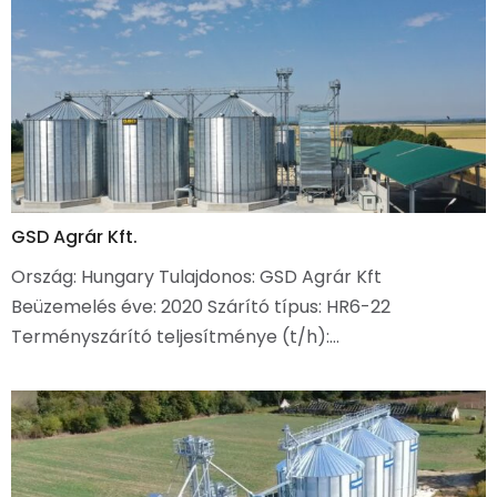
GSD Agrár Kft.
Ország: Hungary Tulajdonos: GSD Agrár Kft
Beüzemelés éve: 2020 Szárító típus: HR6-22
Terményszárító teljesítménye (t/h):…