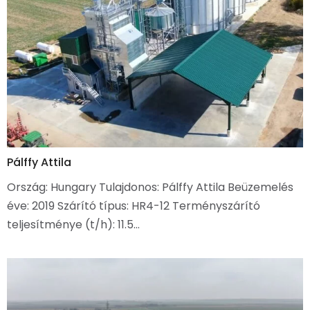
Pálffy Attila
Ország: Hungary Tulajdonos: Pálffy Attila Beüzemelés
éve: 2019 Szárító típus: HR4-12 Terményszárító
teljesítménye (t/h): 11.5…