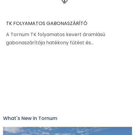
TK FOLYAMATOS GABONASZÁRÍTÓ
A Tornum TK folyamatos kevert áramlású
gabonaszárítója hatékony fűtést és…
What's New in Tornum