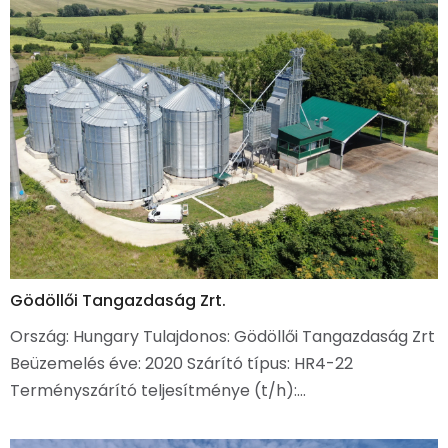
Gödöllői Tangazdaság Zrt.
Ország: Hungary Tulajdonos: Gödöllői Tangazdaság Zrt
Beüzemelés éve: 2020 Szárító típus: HR4-22
Terményszárító teljesítménye (t/h):…