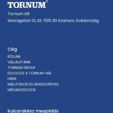
Tornum AB
Skaragatan 13, SE-535 30 Kvänum, Svédország
Cég
RÓLUNK
VÁLLALATAINK
TORNUM GROUP
DOLGOZZ A TORNUM-NÁL
HÍREK
KIÁLLÍTÁSOK ÉS RENDEZVÉNYEK
MÉDIAESZKÖZÖK
Kulcsrakész megoldás