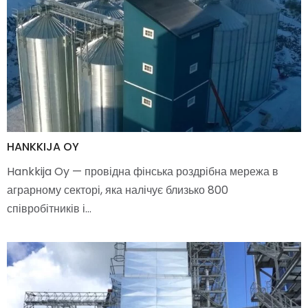
HANKKIJA OY
Hankkija Oy — провідна фінська роздрібна мережа в
аграрному секторі, яка налічує близько 800
співробітників і…