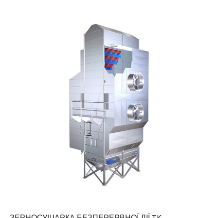
ЗЕРНОСУШАРКА БЕЗПЕРЕРВНОЇ ДІЇ TK