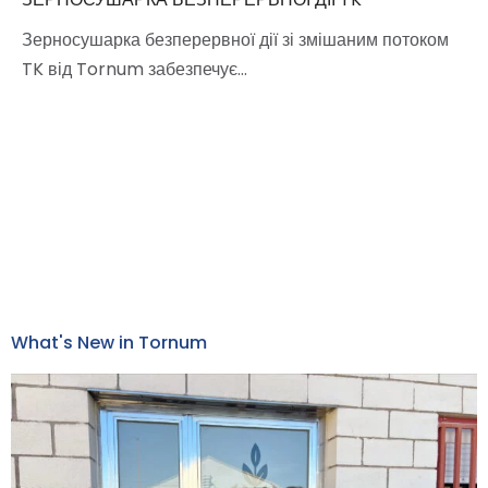
Зерносушарка безперервної дії зі змішаним потоком
TK від Tornum забезпечує…
What's New in Tornum