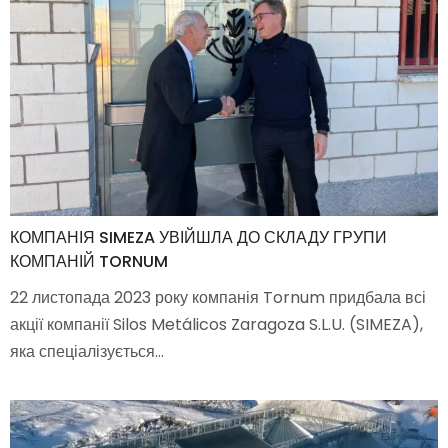
КОМПАНІЯ SIMEZA УВІЙШЛА ДО СКЛАДУ ГРУПИ
КОМПАНІЙ TORNUM
22 листопада 2023 року компанія Tornum придбала всі
акції компанії Silos Metálicos Zaragoza S.L.U. (SIMEZA),
яка спеціалізується…