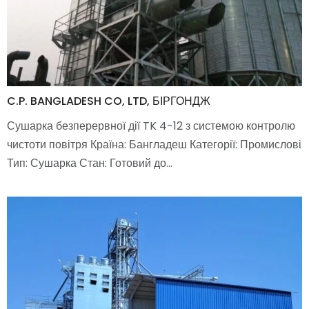
C.P. BANGLADESH CO, LTD, БІРГОНДЖ
Сушарка безперервної дії TK 4-12 з системою контролю
чистоти повітря Країна: Бангладеш Категорії: Промислові
Тип: Сушарка Стан: Готовий до…