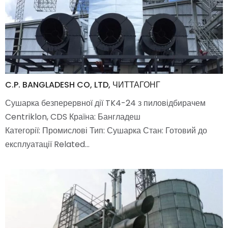
C.P. BANGLADESH CO, LTD, ЧИТТАГОНГ
Сушарка безперервної дії TK4-24 з пиловідбирачем
Centriklon, CDS Країна: Бангладеш
Категорії: Промислові Тип: Сушарка Стан: Готовий до
експлуатації Related…