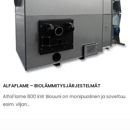
ALFAFLAME – BIOLÄMMITYSJÄRJESTELMÄT
AlfaFlame 800 kW Biouuni on monipuolinen ja soveltuu
esim. viljan…