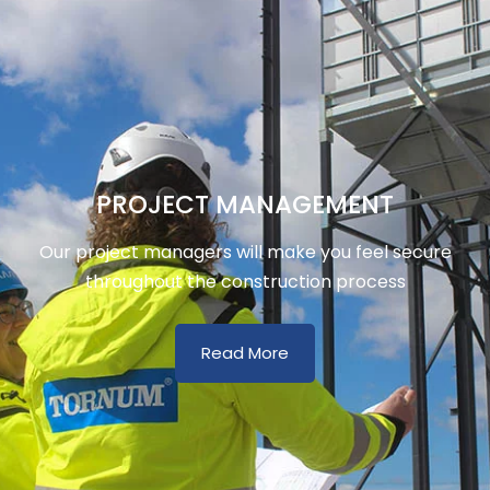
PROJECT MANAGEMENT
Our project managers will make you feel secure
throughout the construction process
Read More