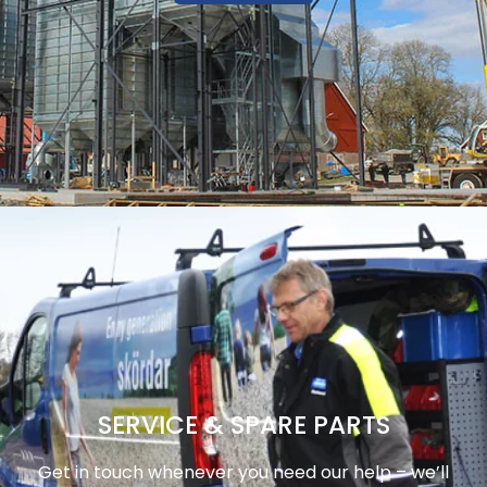
SERVICE & SPARE PARTS
Get in touch whenever you need our help – we’ll