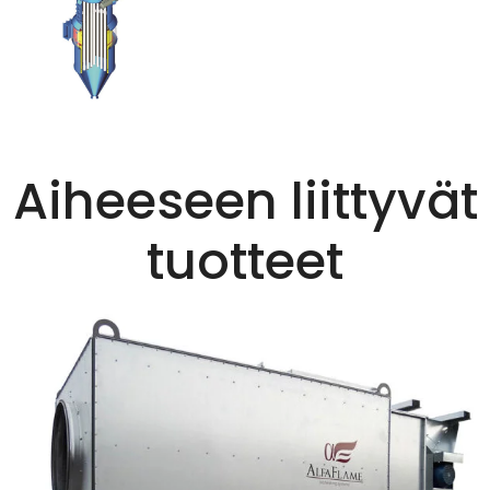
Aiheeseen liittyvät
tuotteet