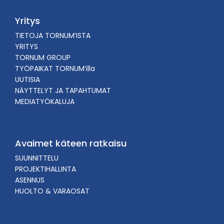
Yritys
TIETOJA TORNUM’ISTA
YRITYS
TORNUM GROUP
TYÖPAIKAT TORNUM’illa
UUTISIA
NÄYTTELYT JA TAPAHTUMAT
MEDIATYÖKALUJA
Avaimet käteen ratkaisu
SUUNNITTELU
PROJEKTIHALLINTA
ASENNUS
HUOLTO & VARAOSAT