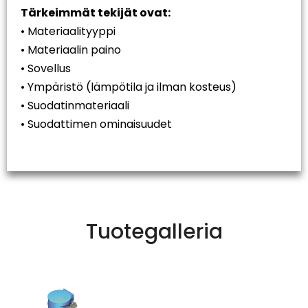
Tärkeimmät tekijät ovat:
• Materiaalityyppi
• Materiaalin paino
• Sovellus
• Ympäristö (lämpötila ja ilman kosteus)
• Suodatinmateriaali
• Suodattimen ominaisuudet
Tuotegalleria