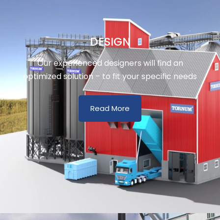
DESIGN
Our experienced designers will find an
optimized solution – to fit your specific needs
Read More