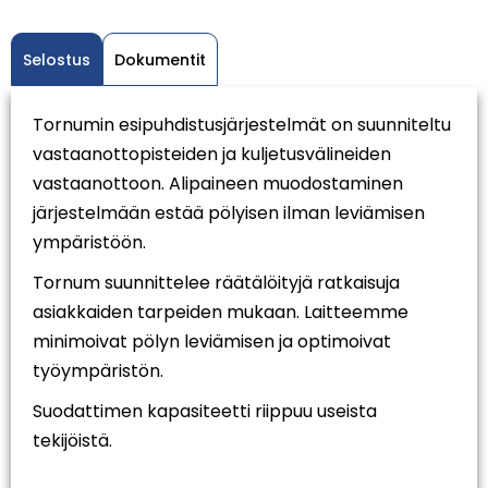
Selostus
Dokumentit
Tornumin esipuhdistusjärjestelmät on suunniteltu
vastaanottopisteiden ja kuljetusvälineiden
vastaanottoon. Alipaineen muodostaminen
järjestelmään estää pölyisen ilman leviämisen
ympäristöön.
Tornum suunnittelee räätälöityjä ratkaisuja
asiakkaiden tarpeiden mukaan. Laitteemme
minimoivat pölyn leviämisen ja optimoivat
työympäristön.
Suodattimen kapasiteetti riippuu useista
tekijöistä.