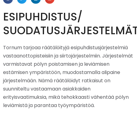
ESIPUHDISTUS/
SUODATUSJÄRJESTELMÄ
Tornum tarjoaa räätälöityjä esipuhdistusjärjestelmiä
vastaanottopisteisiin ja siirtojärjestelmiin. Järjestelmät
varmistavat pölyn poistamisen ja leviämisen
estämisen ympäristöön, muodostamalla alipaine
järjestelmään. Nämä räätälöidyt ratkaisut on
suunniteltu vastaamaan asiakkaiden
erityisvaatimuksia, mikä tehokkaasti vähentää pölyn
leviämistä ja parantaa työympäristöä.