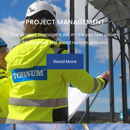
PROJECT MANAGEMENT
Our project managers will make you feel secure
throughout the construction process
Read More