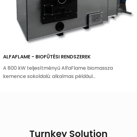
ALFAFLAME - BIOFŰTÉSI RENDSZEREK
A 800 kW teljesítményű AlfaFlame biomassza
kemence sokoldalú: alkalmas például…
Turnkey Solution