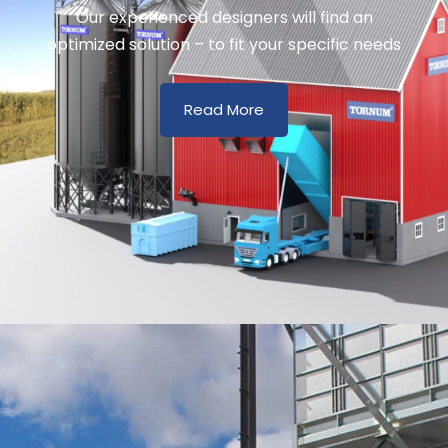
Our experienced designers will find an
optimized solution – to fit your specific needs
Read More