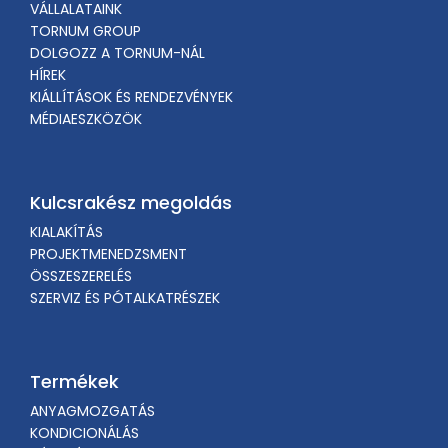
VÁLLALATAINK
TORNUM GROUP
DOLGOZZ A TORNUM-NÁL
HÍREK
KIÁLLÍTÁSOK ÉS RENDEZVÉNYEK
MÉDIAESZKÖZÖK
Kulcsrakész megoldás
KIALAKÍTÁS
PROJEKTMENEDZSMENT
ÖSSZESZERELÉS
SZERVIZ ÉS PÓTALKATRÉSZEK
Termékek
ANYAGMOZGATÁS
KONDICIONÁLÁS