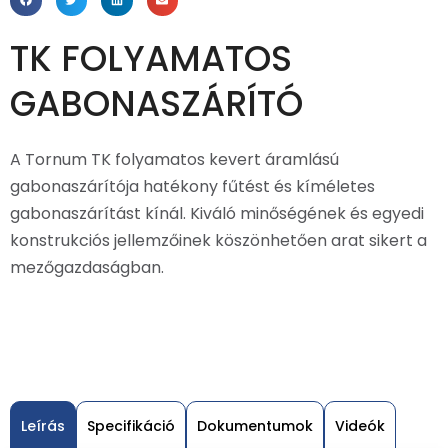
TK FOLYAMATOS
GABONASZÁRÍTÓ
A Tornum TK folyamatos kevert áramlású
gabonaszárítója hatékony fűtést és kíméletes
gabonaszárítást kínál. Kiváló minőségének és egyedi
konstrukciós jellemzőinek köszönhetően arat sikert a
mezőgazdaságban.
Leírás
Specifikáció
Dokumentumok
Videók