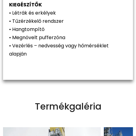
KIEGÉSZÍTŐK
• Létrák és erkélyek
• Tűzérzékelő rendszer
• Hangtompító
• Megnövelt pufferzóna
• Vezérlés – nedvesség vagy hőmérséklet
alapján
Termékgaléria