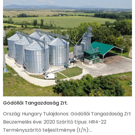
Gödöllői Tangazdaság Zrt.
Ország: Hungary Tulajdonos: Gödöllői Tangazdaság Zrt
Beüzemelés éve: 2020 Szárító típus: HR4-22
Terményszárító teljesítménye (t/h):…