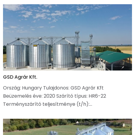
GSD Agrár Kft.
Ország: Hungary Tulajdonos: GSD Agrár Kft
Beüzemelés éve: 2020 Szárító típus: HR6-22
Terményszárító teljesítménye (t/h):…