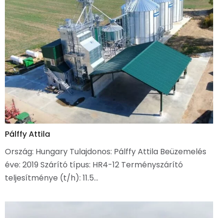
Pálffy Attila
Ország: Hungary Tulajdonos: Pálffy Attila Beüzemelés
éve: 2019 Szárító típus: HR4-12 Terményszárító
teljesítménye (t/h): 11.5…