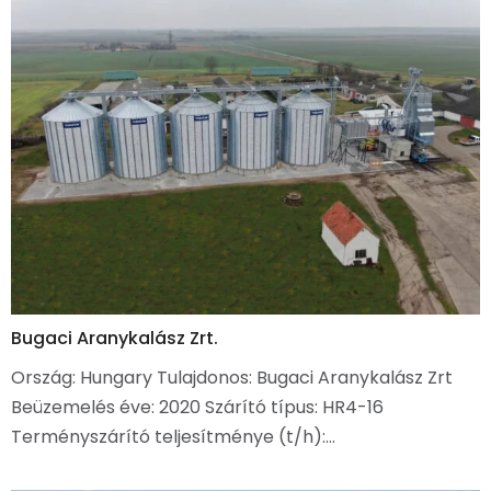
Bugaci Aranykalász Zrt.
Ország: Hungary Tulajdonos: Bugaci Aranykalász Zrt
Beüzemelés éve: 2020 Szárító típus: HR4-16
Terményszárító teljesítménye (t/h):…