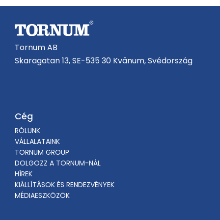
Tornum AB
Skaragatan 13, SE-535 30 Kvänum, Svédország
Cég
RÓLUNK
VÁLLALATAINK
TORNUM GROUP
DOLGOZZ A TORNUM-NÁL
HÍREK
KIÁLLÍTÁSOK ÉS RENDEZVÉNYEK
MÉDIAESZKÖZÖK