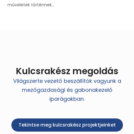
műveletek történnek...
Kulcsrakész megoldás
Világszerte vezető beszállítók vagyunk a
mezőgazdasági és gabonakezelő
iparágakban.
Tekintse meg kulcsrakész projektjeinket