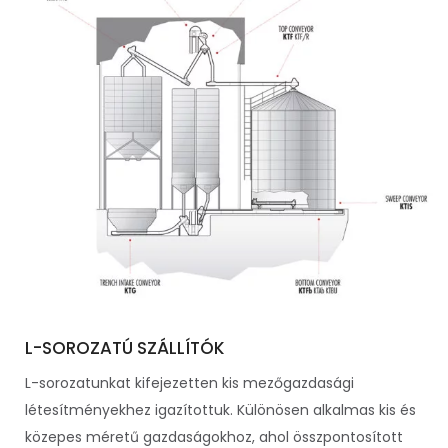
L-SOROZATÚ SZÁLLÍTÓK
L-sorozatunkat kifejezetten kis mezőgazdasági
létesítményekhez igazítottuk. Különösen alkalmas kis és
közepes méretű gazdaságokhoz, ahol összpontosított