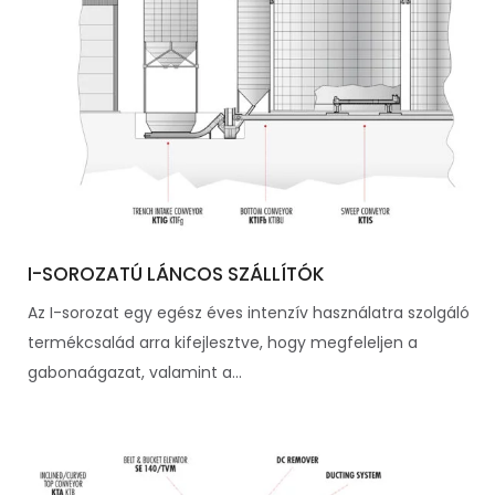
I-SOROZATÚ LÁNCOS SZÁLLÍTÓK
Az I-sorozat egy egész éves intenzív használatra szolgáló
termékcsalád arra kifejlesztve, hogy megfeleljen a
gabonaágazat, valamint a...