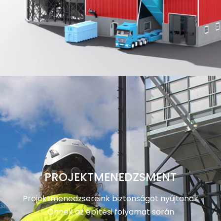
PROJEKTMENEDZSMENT
Projektmenedzsereink biztonságot nyújtanak
Önnek az építési folyamat során