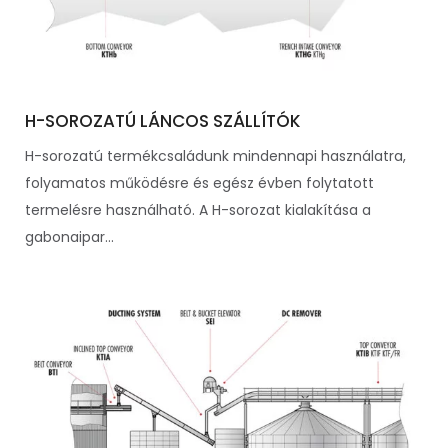
H-SOROZATÚ LÁNCOS SZÁLLÍTÓK
H-sorozatú termékcsaládunk mindennapi használatra,
folyamatos működésre és egész évben folytatott
termelésre használható. A H-sorozat kialakítása a
gabonaipar...