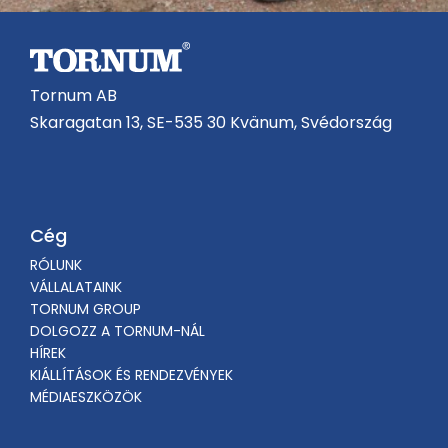
Tornum AB
Skaragatan 13, SE-535 30 Kvänum, Svédország
Cég
RÓLUNK
VÁLLALATAINK
TORNUM GROUP
DOLGOZZ A TORNUM-NÁL
HÍREK
KIÁLLÍTÁSOK ÉS RENDEZVÉNYEK
MÉDIAESZKÖZÖK