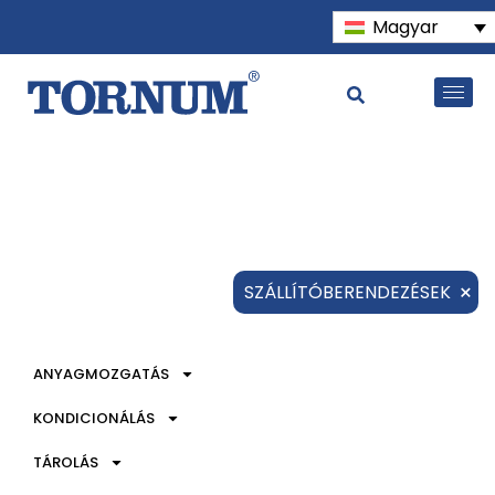
Magyar
×
SZÁLLÍTÓBERENDEZÉSEK
ANYAGMOZGATÁS
KONDICIONÁLÁS
TÁROLÁS