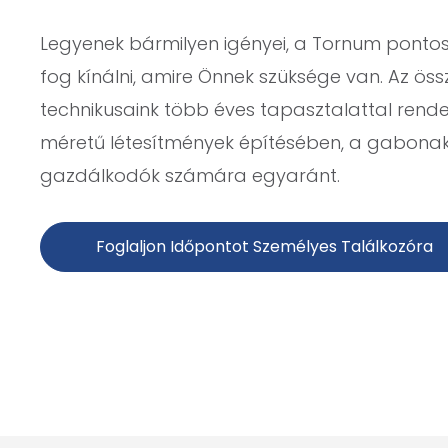
Legyenek bármilyen igényei, a Tornum pont
fog kínálni, amire Önnek szüksége van. Az öss
technikusaink több éves tapasztalattal rend
méretű létesítmények építésében, a gabonak
gazdálkodók számára egyaránt.
Foglaljon Időpontot Személyes Találkozóra