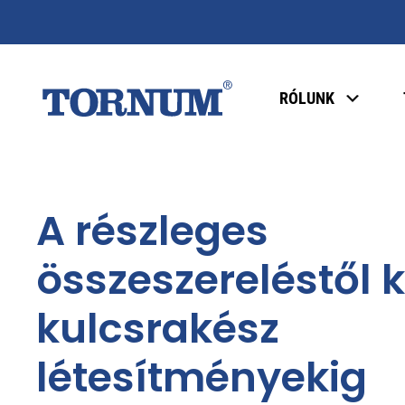
RÓLUNK
A részleges
összeszereléstől 
kulcsrakész
létesítményekig