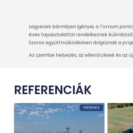
Legyenek bármilyen igényei, a Tornum pontos
éves tapasztalattal rendelkeznek különböz
Szoros együttműködésben dolgoznak a projekt
Az üzembe helyezés, az ellenőrzések és az üg
REFERENCIÁK
REFERENCE