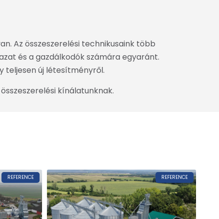
an. Az összeszerelési technikusaink több
azat és a gazdálkodók számára egyaránt.
teljesen új létesítményről.
 összeszerelési kínálatunknak.
REFERENCE
REFERENCE