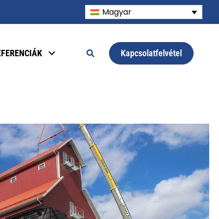
Magyar
Kapcsolatfelvétel
EFERENCIÁK