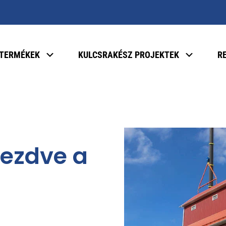
TERMÉKEK
KULCSRAKÉSZ PROJEKTEK
R
kezdve a