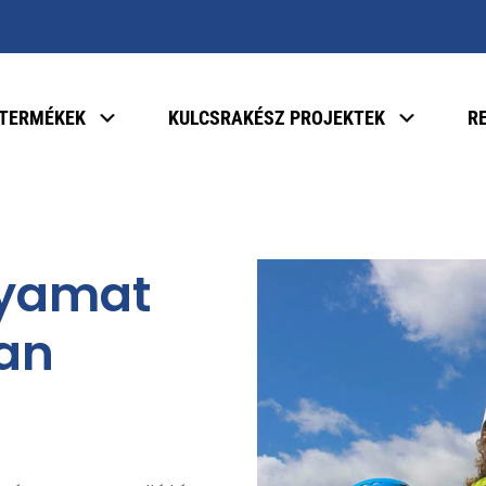
TERMÉKEK
KULCSRAKÉSZ PROJEKTEK
R
olyamat
an