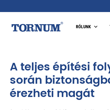
RÓLUNK
A teljes építési f
során biztonságb
érezheti magát