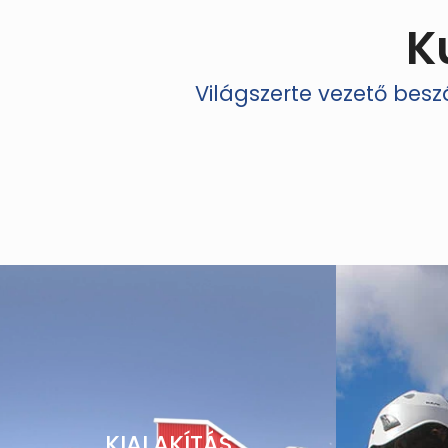
K
Világszerte vezető bes
KIALAKÍTÁS