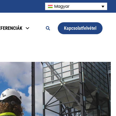
Magyar
Kapcsolatfelvétel
EFERENCIÁK