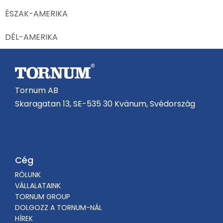
ÉSZAK-AMERIKA
DÉL-AMERIKA
Tornum AB
Skaragatan 13, SE-535 30 Kvänum, Svédország
Cég
RÓLUNK
VÁLLALATAINK
TORNUM GROUP
DOLGOZZ A TORNUM-NÁL
HÍREK