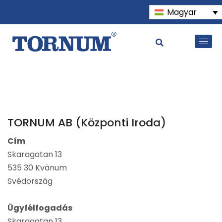
Magyar
TORNUM AB (Központi Iroda)
Cím
Skaragatan 13
535 30 Kvänum
Svédország
Ügyfélfogadás
Skaragatan 13