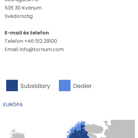
535 30 Kvänum
Svédország
E-mail és telefon
Telefon +46 512 29100
Email: info@tornum.com
EURÓPA