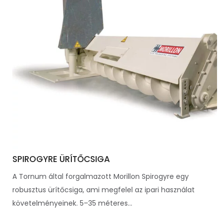
SPIROGYRE ÜRÍTŐCSIGA
A Tornum által forgalmazott Morillon Spirogyre egy
robusztus ürítőcsiga, ami megfelel az ipari használat
követelményeinek. 5–35 méteres...