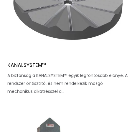
KANALSYSTEM™
A biztonság a KANALSYSTEM™ egyik legfontosabb előnye. A
rendszer öntisztító, és nem rendelkezik mozgó
mechanikus alkatrésszel a...