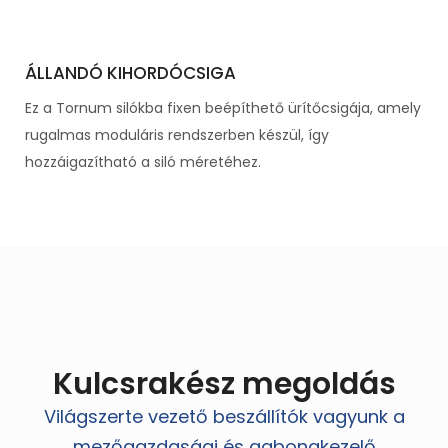
ÁLLANDÓ KIHORDÓCSIGA
Ez a Tornum silókba fixen beépíthető ürítőcsigája, amely
rugalmas moduláris rendszerben készül, így
hozzáigazítható a siló méretéhez.
Kulcsrakész megoldás
Világszerte vezető beszállítók vagyunk a
mezőgazdasági és gabonakezelő