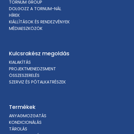
TORNUM GROUP
DOLGOZZ A TORNUM-NÁL
HÍREK
KIÁLLÍTÁSOK ÉS RENDEZVÉNYEK
MÉDIAESZKÖZÖK
Kulcsrakész megoldás
KIALAKÍTÁS
PROJEKTMENEDZSMENT
ÖSSZESZERELÉS
SZERVIZ ÉS PÓTALKATRÉSZEK
Termékek
ANYAGMOZGATÁS
KONDICIONÁLÁS
TÁROLÁS