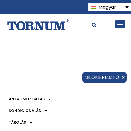
Magyar
×
SILÓKIERESZTŐ
ANYAGMOZGATÁS
KONDICIONÁLÁS
TÁROLÁS