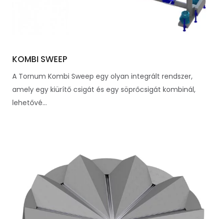
KOMBI SWEEP
A Tornum Kombi Sweep egy olyan integrált rendszer,
amely egy kiürítő csigát és egy söprőcsigát kombinál,
lehetővé...