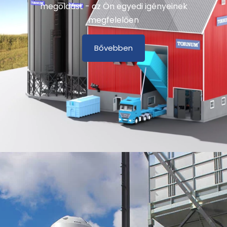
megoldást - az Ön egyedi igényeinek
megfelelően
Bővebben