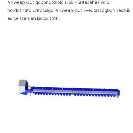
A Sweep Out gabonatároló silók kiürítéséhez való
hordozható ürítőcsiga. A Sweep Out Svédországban készül,
és célszerűen kialakított...