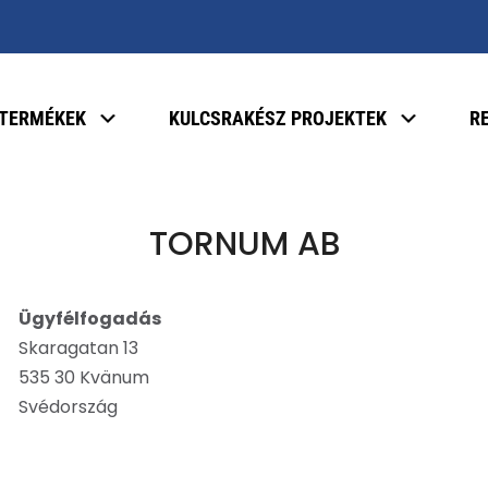
TERMÉKEK
KULCSRAKÉSZ PROJEKTEK
R
TORNUM AB
Ügyfélfogadás
Skaragatan 13
535 30 Kvänum
Svédország