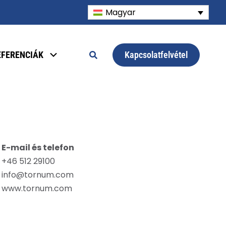
Magyar
Kapcsolatfelvétel
EFERENCIÁK
E-mail és telefon
+46 512 29100
info@tornum.com
www.tornum.com