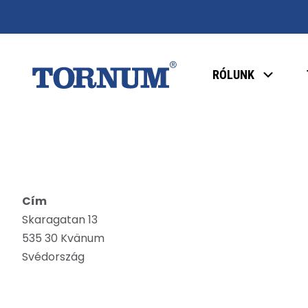
RÓLUNK
Cím
Skaragatan 13
535 30 Kvänum
Svédország