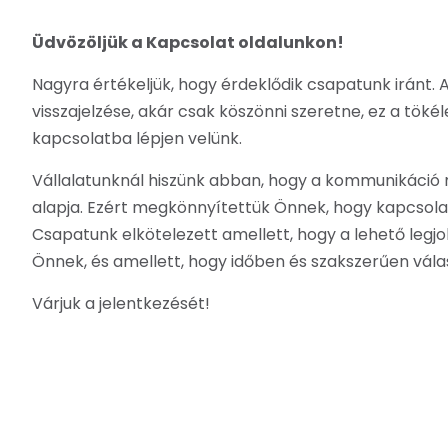
Üdvözöljük a Kapcsolat oldalunkon!
Nagyra értékeljük, hogy érdeklődik csapatunk iránt. 
visszajelzése, akár csak köszönni szeretne, ez a tökél
kapcsolatba lépjen velünk.
Vállalatunknál hiszünk abban, hogy a kommunikáció 
alapja. Ezért megkönnyítettük Önnek, hogy kapcsola
Csapatunk elkötelezett amellett, hogy a lehető legjo
Önnek, és amellett, hogy időben és szakszerűen válas
Várjuk a jelentkezését!