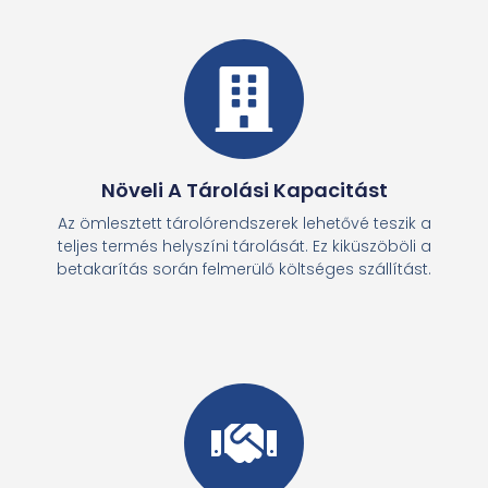
Növeli A Tárolási Kapacitást
Az ömlesztett tárolórendszerek lehetővé teszik a
teljes termés helyszíni tárolását. Ez kiküszöböli a
betakarítás során felmerülő költséges szállítást.