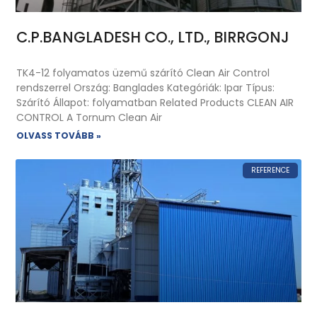
C.P.BANGLADESH CO., LTD., BIRRGONJ
TK4-12 folyamatos üzemű szárító Clean Air Control
rendszerrel Ország: Banglades Kategóriák: Ipar Típus:
Szárító Állapot: folyamatban Related Products CLEAN AIR
CONTROL A Tornum Clean Air
OLVASS TOVÁBB »
REFERENCE