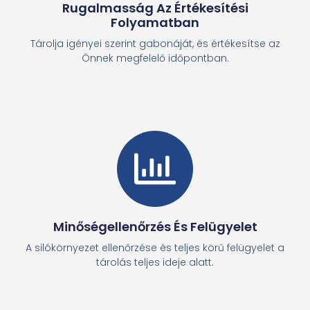
Rugalmasság Az Értékesítési
Folyamatban
Tárolja igényei szerint gabonáját, és értékesítse az
Önnek megfelelő időpontban.
Minőségellenőrzés És Felügyelet
A silókörnyezet ellenőrzése és teljes körű felügyelet a
tárolás teljes ideje alatt.