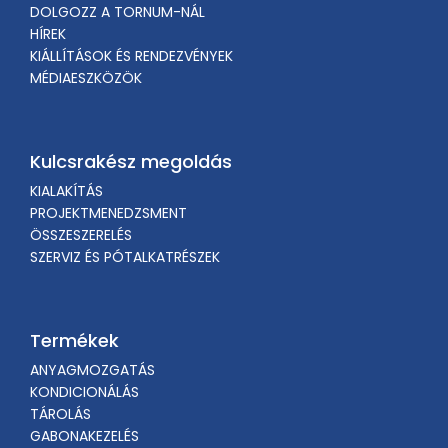
DOLGOZZ A TORNUM-NÁL
HÍREK
KIÁLLÍTÁSOK ÉS RENDEZVÉNYEK
MÉDIAESZKÖZÖK
Kulcsrakész megoldás
KIALAKÍTÁS
PROJEKTMENEDZSMENT
ÖSSZESZERELÉS
SZERVIZ ÉS PÓTALKATRÉSZEK
Termékek
ANYAGMOZGATÁS
KONDICIONÁLÁS
TÁROLÁS
GABONAKEZELÉS