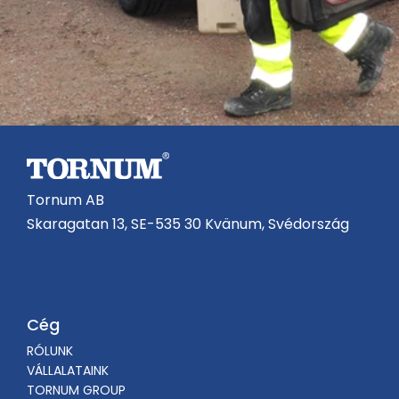
Tornum AB
Skaragatan 13, SE-535 30 Kvänum, Svédország
Cég
RÓLUNK
VÁLLALATAINK
TORNUM GROUP