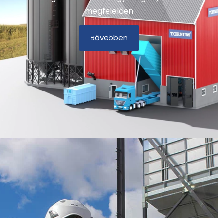
megfelelően
Bővebben