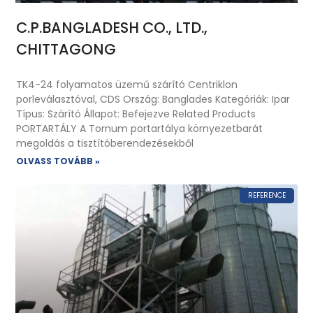
C.P.BANGLADESH CO., LTD.,
CHITTAGONG
TK4-24 folyamatos üzemű szárító Centriklon
porleválasztóval, CDS Ország: Banglades Kategóriák: Ipar
Típus: Szárító Állapot: Befejezve Related Products
PORTARTÁLY A Tornum portartálya környezetbarát
megoldás a tisztítóberendezésekből
OLVASS TOVÁBB »
REFERENCE