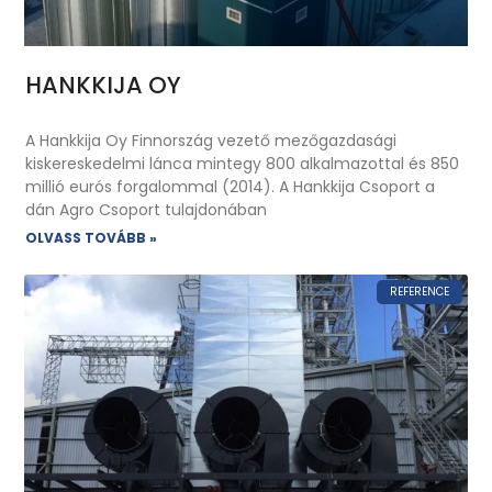
HANKKIJA OY
A Hankkija Oy Finnország vezető mezőgazdasági
kiskereskedelmi lánca mintegy 800 alkalmazottal és 850
millió eurós forgalommal (2014). A Hankkija Csoport a
dán Agro Csoport tulajdonában
OLVASS TOVÁBB »
REFERENCE