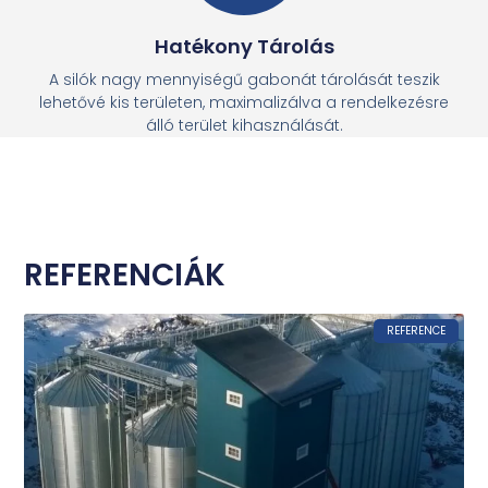
Hatékony Tárolás
A silók nagy mennyiségű gabonát tárolását teszik
lehetővé kis területen, maximalizálva a rendelkezésre
álló terület kihasználását.
REFERENCIÁK
REFERENCE