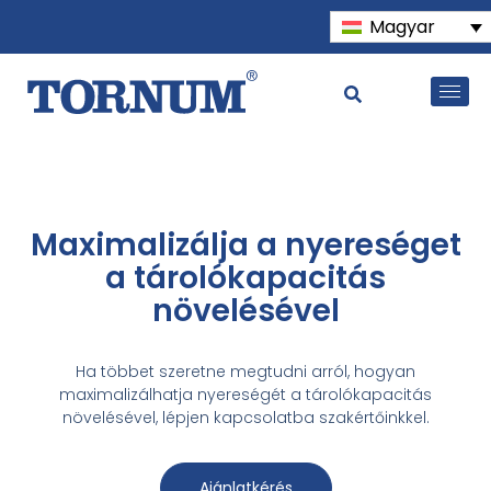
Magyar
Maximalizálja a nyereséget
a tárolókapacitás
növelésével
Ha többet szeretne megtudni arról, hogyan
maximalizálhatja nyereségét a tárolókapacitás
növelésével, lépjen kapcsolatba szakértőinkkel.
Ajánlatkérés