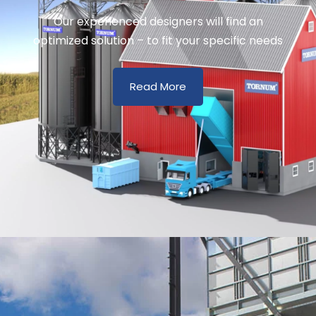
Our experienced designers will find an
optimized solution – to fit your specific needs
Read More