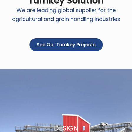
Turnkey Solution
We are leading global supplier for the
agricultural and grain handling industries
See Our Turnkey Projects
DESIGN