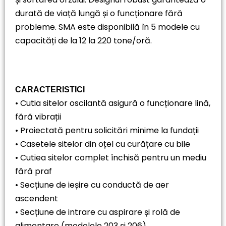
durată de viață lungă și o funcționare fără
probleme. SMA este disponibilă în 5 modele cu
capacități de la 12 la 220 tone/oră.
CARACTERISTICI
• Cutia sitelor oscilantă asigură o funcționare lină,
fără vibrații
• Proiectată pentru solicitări minime la fundații
• Casetele sitelor din oțel cu curățare cu bile
• Cutiea sitelor complet închisă pentru un mediu
fără praf
• Secțiune de ieșire cu conductă de aer
ascendent
• Secțiune de intrare cu aspirare și rolă de
alimentare (modelele 203 și 206)