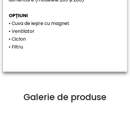
OPȚIUNI
• Cuva de ieșire cu magnet
• Ventilator
• Ciclon
• Filtru
Galerie de produse