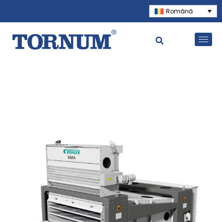
Română