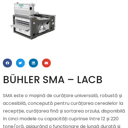
BÜHLER SMA – LACB
SMA este o mașină de curățare universală, robustă și
accesibilă, concepută pentru curățarea cerealelor la
receptție, curățarea fină și sortarea orzului, disponibilă
în cinci modele cu capacități cuprinse între 12 și 220
tone/oră, asigurând o funcționare de lungă durată și