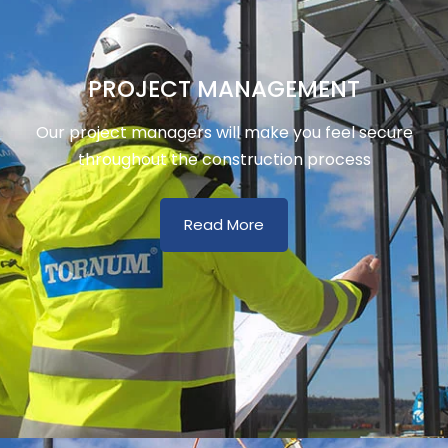
PROJECT MANAGEMENT
Our project managers will make you feel secure
throughout the construction process
Read More