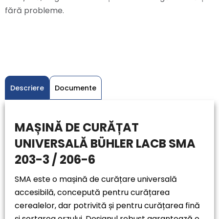
fără probleme.
Descriere
Documente
MAȘINĂ DE CURĂȚAT
UNIVERSALĂ BÜHLER LACB SMA
203-3 / 206-6
SMA este o mașină de curățare universală
accesibilă, concepută pentru curățarea
cerealelor, dar potrivită și pentru curățarea fină
și sortarea orzului. Designul robust garantează o