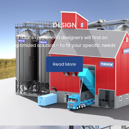
DESIGN
Our experienced designers will find an
optimized solution – to fit your specific needs
Read More