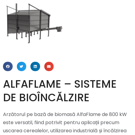
ALFAFLAME – SISTEME
DE BIOÎNCĂLZIRE
Arzătorul pe bază de biomasă AlfaFlame de 800 kW
este versatil, fiind potrivit pentru aplicații precum
uscarea cerealelor, utilizarea industrială și încălzirea