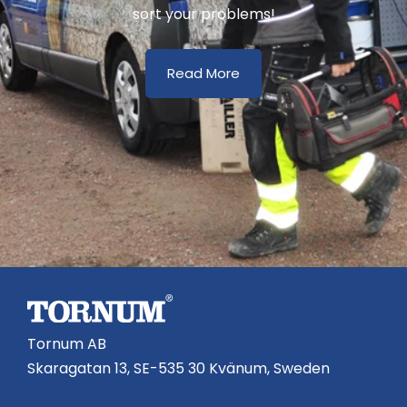
sort your problems!
Read More
Tornum AB
Skaragatan 13, SE-535 30 Kvänum, Sweden