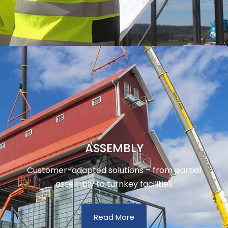
ASSEMBLY
Customer-adapted solutions – from partial
assembly to turnkey facilities
Read More