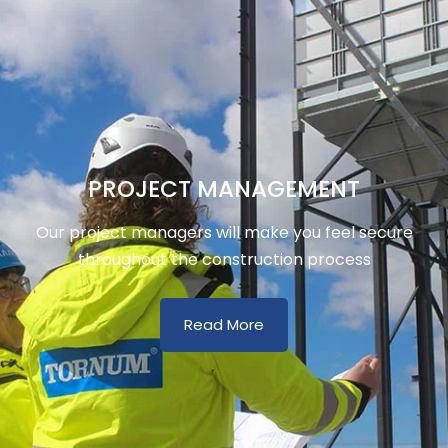
PROJECT MANAGEMENT
Our project managers will make you feel secure
throughout the construction process
Read More