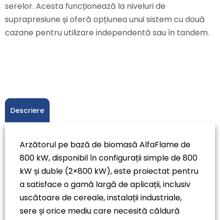
serelor. Acesta funcționează la niveluri de
suprapresiune și oferă opțiunea unui sistem cu două
cazane pentru utilizare independentă sau în tandem.
Descriere
Arzătorul pe bază de biomasă AlfaFlame de
800 kW, disponibil în configurații simple de 800
kW și duble (2×800 kW), este proiectat pentru
a satisface o gamă largă de aplicații, inclusiv
uscătoare de cereale, instalații industriale,
sere și orice mediu care necesită căldură