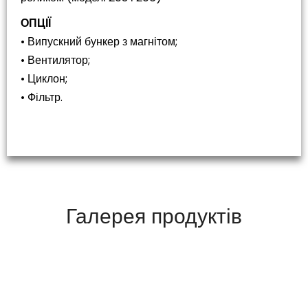
ОПЦІЇ
• Випускний бункер з магнітом;
• Вентилятор;
• Циклон;
• Фільтр.
Галерея продуктів