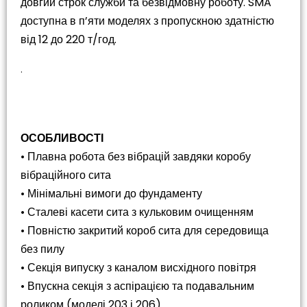
довгий строк служби та безвідмовну роботу. SMA
доступна в п’яти моделях з пропускною здатністю
від 12 до 220 т/год.
.
ОСОБЛИВОСТІ
• Плавна робота без вібрацій завдяки коробу
вібраційного сита
• Мінімальні вимоги до фундаменту
• Сталеві касети сита з кульковим очищенням
• Повністю закритий короб сита для середовища
без пилу
• Секція випуску з каналом висхідного повітря
• Впускна секція з аспірацією та подавальним
роликом (моделі 203 і 206)