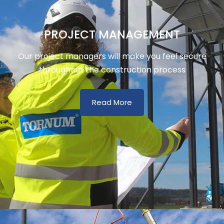
PROJECT MANAGEMENT
Our project managers will make you feel secure
throughout the construction process
Read More