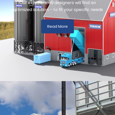
Our experienced designers will find an
optimized solution – to fit your specific needs
Read More