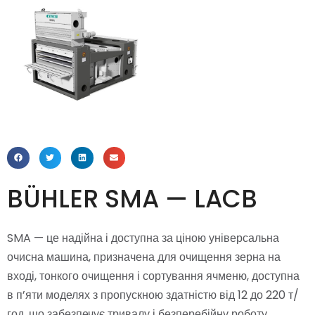
BÜHLER SMA — LACB
SMA — це надійна і доступна за ціною універсальна
очисна машина, призначена для очищення зерна на
вході, тонкого очищення і сортування ячменю, доступна
в п’яти моделях з пропускною здатністю від 12 до 220 т/
год, що забезпечує тривалу і безперебійну роботу.