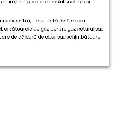
re în șarjă prin intermediul controlului
a dumneavoastră, proiectată de Tornum
i, arzătoarele de gaz pentru gaz natural sau
bătoare de căldură de abur sau schimbătoare