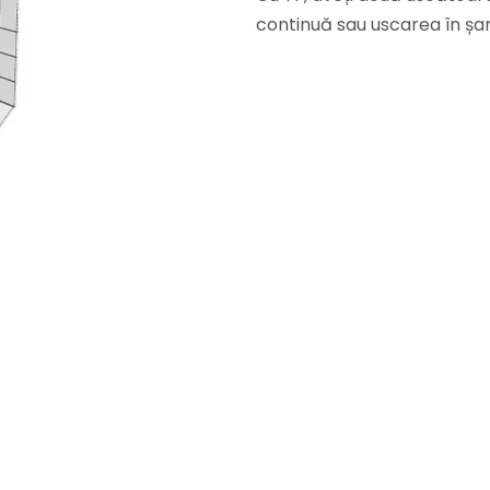
continuă sau uscarea în șarjă