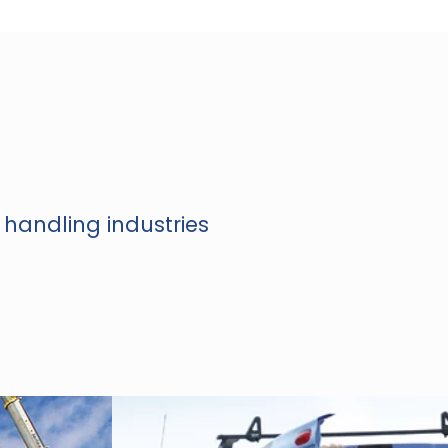
curățare
 handling industries