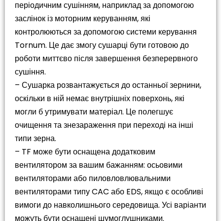
періодичним сушінням, наприклад за допомогою
заслінок із моторним керуванням, які
контролюються за допомогою системи керування
Tornum. Це дає змогу сушарці бути готовою до
роботи миттєво після завершення безперервного
сушіння.
– Сушарка розвантажується до останньої зернини,
оскільки в ній немає внутрішніх поверхонь, які
могли б утримувати матеріал. Це полегшує
очищення та знезараження при переході на інші
типи зерна.
– TF може бути оснащена додатковим
вентилятором за вашим бажанням: осьовими
вентиляторами або пиловловлювальними
вентиляторами типу CAC або EDS, якщо є особливі
вимоги до навколишнього середовища. Усі варіанти
можуть бути оснащені шумоглушниками.