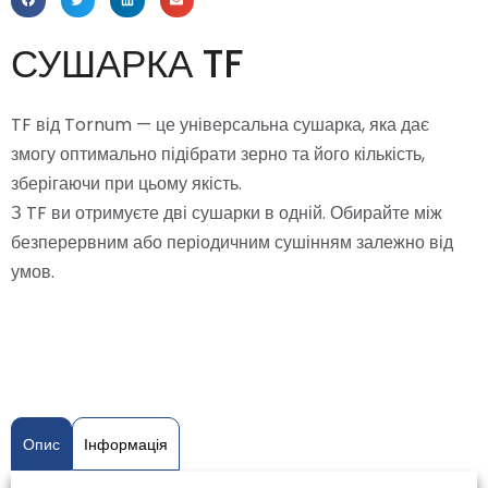
СУШАРКА TF
TF від Tornum — це універсальна сушарка, яка дає
змогу оптимально підібрати зерно та його кількість,
зберігаючи при цьому якість.
З TF ви отримуєте дві сушарки в одній. Обирайте між
безперервним або періодичним сушінням залежно від
умов.
Опис
Інформація