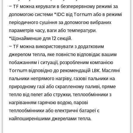
– TF можна керувати в безперервному режимі за
допомогою системи *IDC від Tornum або в режимі
періодичного сушіння за допомогою вибраних
параметрів часу, ваги або температури.
*Щонайменше для 12 секцій.
– TF можна використовувати з додатковим
джерелом тепла, яке повністю відповідає вашим
побажанням і ситуації, розробленим компанією
Tornum відповідно до рекомендацій LBK. Масляні
пальники непрямого нагріву, газові пальники на
природному газі або скрапленому паливі, пряме
тепло від пелет або стружки, теплообмінники з
нагріванням гарячою водою, парові
теплообмінники або електричні батареї є
найпоширенішими джерелами тепла.