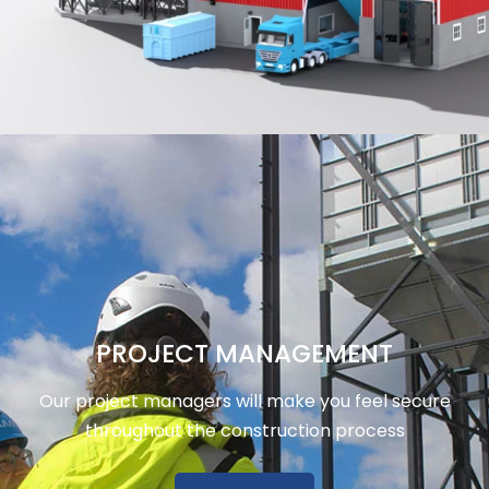
PROJECT MANAGEMENT
Our project managers will make you feel secure
throughout the construction process