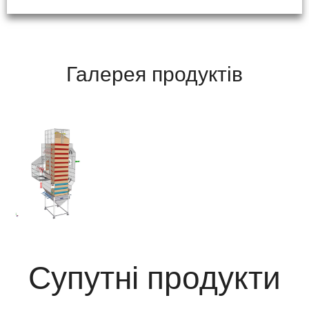
Галерея продуктів
Супутні продукти