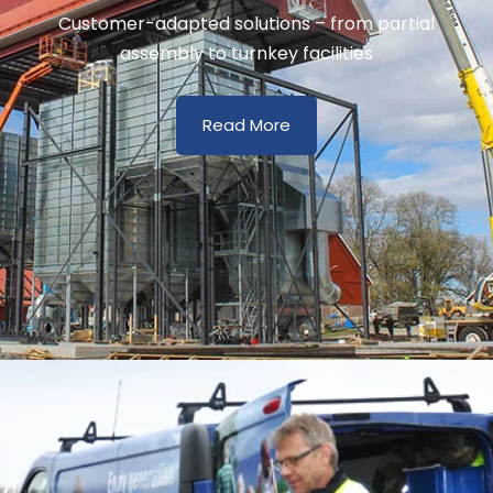
Customer-adapted solutions – from partial
assembly to turnkey facilities
Read More