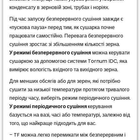
конденсату в зерновій зоні, трубах і норіях.
Під час запуску безперервного сушіння завжди є
«пускова пауза» перед тим, як сушарка почне
працювати самостійно. Перевага безперервного
сушіння зростає зі збільшенням кількості зерна.
У режимі безперервного сушіння
можна керувати
сушаркою за допомогою системи Tornum IDC, яка
вимірює вологість вхідного та вихідного зерна.
Для менших обсягів або для зерен, які потрібно
сушити за низької температури протягом тривалого
періоду часу, виберіть режим періодичного сушіння.
У режимі періодичного сушіння
керування
базується на вазі, часі або температурі, залежно від
того, що найкраще підходить для вас.
– TF можна легко перемикати між безперервним і