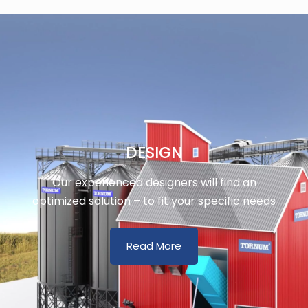
DESIGN
Our experienced designers will find an
optimized solution – to fit your specific needs
Read More