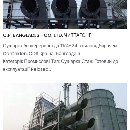
C.P. BANGLADESH CO, LTD, ЧИТТАГОНГ
Сушарка безперервної дії TK4-24 з пиловідбирачем
Centriklon, CDS Країна: Бангладеш
Категорії: Промислові Тип: Сушарка Стан: Готовий до
експлуатації Related…