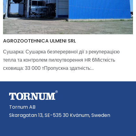
AGROZOOTEHNICA ULMENI SRL
Сушарка: Сушарка безперервної дії з рекуперацією
тепла та контролем пилоутворення HR 6Місткість
сховища: 33 000 тПропускна здатність:…
Tornum AB
Skaragatan 13, SE-535 30 Kvänum, Sweden