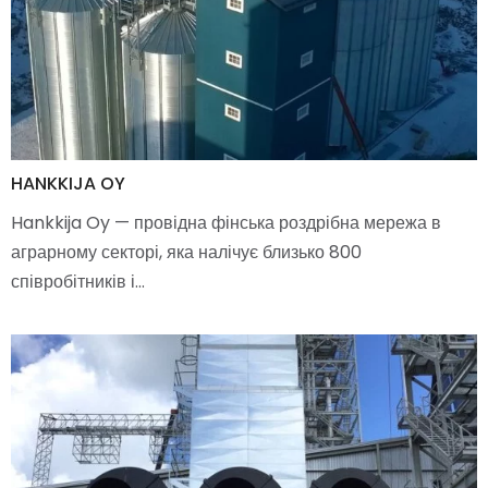
HANKKIJA OY
Hankkija Oy — провідна фінська роздрібна мережа в
аграрному секторі, яка налічує близько 800
співробітників і…