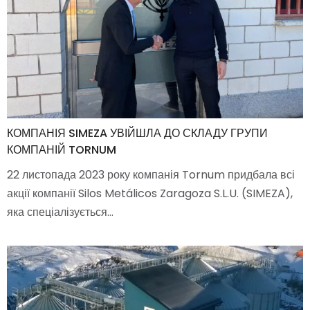
КОМПАНІЯ SIMEZA УВІЙШЛА ДО СКЛАДУ ГРУПИ
КОМПАНІЙ TORNUM
22 листопада 2023 року компанія Tornum придбала всі
акції компанії Silos Metálicos Zaragoza S.L.U. (SIMEZA),
яка спеціалізується…