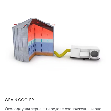
GRAIN COOLER
Охолоджувач зерна – передове охолодження зерна