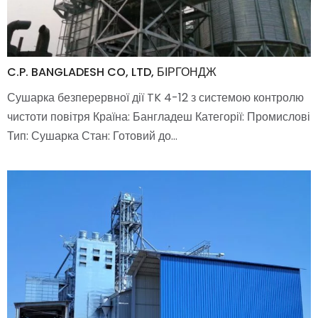
C.P. BANGLADESH CO, LTD, БІРГОНДЖ
Сушарка безперервної дії TK 4-12 з системою контролю
чистоти повітря Країна: Бангладеш Категорії: Промислові
Тип: Сушарка Стан: Готовий до…