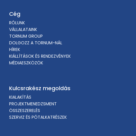
Cég
RÓLUNK
VÁLLALATAINK
TORNUM GROUP
DOLGOZZ A TORNUM-NÁL
HÍREK
KIÁLLÍTÁSOK ÉS RENDEZVÉNYEK
MÉDIAESZKÖZÖK
Kulcsrakész megoldás
KIALAKÍTÁS
PROJEKTMENEDZSMENT
ÖSSZESZERELÉS
SZERVIZ ÉS PÓTALKATRÉSZEK