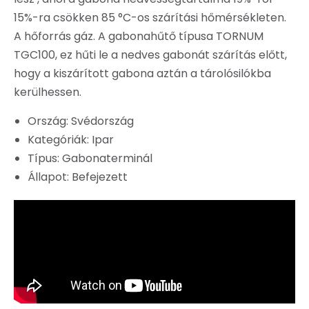
15%-ra csökken 85 °C-os szárítási hőmérsékleten.
A hőforrás gáz. A gabonahűtő típusa TORNUM
TGC100, ez hűti le a nedves gabonát szárítás előtt,
hogy a kiszárított gabona aztán a tárolósilókba
kerülhessen.
Ország: Svédország
Kategóriák: Ipar
Típus: Gabonaterminál
Állapot: Befejezett