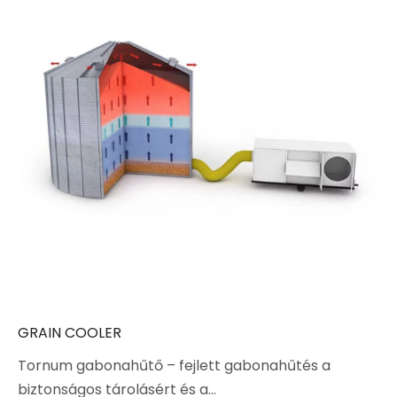
GRAIN COOLER
Tornum gabonahűtő – fejlett gabonahűtés a
biztonságos tárolásért és a…