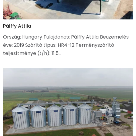
Pálffy Attila
Ország: Hungary Tulajdonos: Pálffy Attila Beüzemelés
éve: 2019 Szárító típus: HR4-12 Terményszárító
teljesítménye (t/h): 11.5…