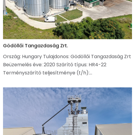
Gödöllői Tangazdaság Zrt.
Ország: Hungary Tulajdonos: Gödöllői Tangazdaság Zrt
Beüzemelés éve: 2020 Szárító típus: HR4-22
Terményszárító teljesítménye (t/h):…