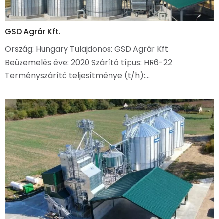
GSD Agrár Kft.
Ország: Hungary Tulajdonos: GSD Agrár Kft
Beüzemelés éve: 2020 Szárító típus: HR6-22
Terményszárító teljesítménye (t/h):…