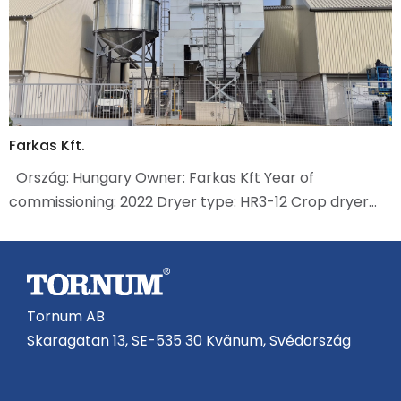
Farkas Kft.
Ország: Hungary Owner: Farkas Kft Year of
commissioning: 2022 Dryer type: HR3-12 Crop dryer…
Tornum AB
Skaragatan 13, SE-535 30 Kvänum, Svédország