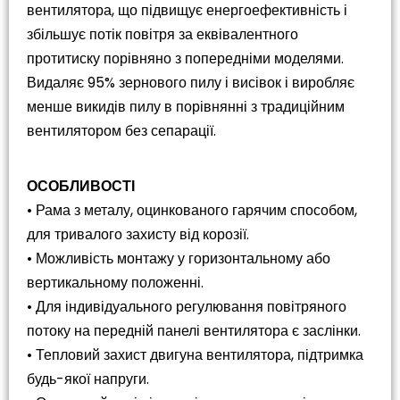
вентилятора, що підвищує енергоефективність і
збільшує потік повітря за еквівалентного
протитиску порівняно з попередніми моделями.
Видаляє 95% зернового пилу і висівок і виробляє
менше викидів пилу в порівнянні з традиційним
вентилятором без сепарації.
ОСОБЛИВОСТІ
• Рама з металу, оцинкованого гарячим способом,
для тривалого захисту від корозії.
• Можливість монтажу у горизонтальному або
вертикальному положенні.
• Для індивідуального регулювання повітряного
потоку на передній панелі вентилятора є заслінки.
• Тепловий захист двигуна вентилятора, підтримка
будь-якої напруги.