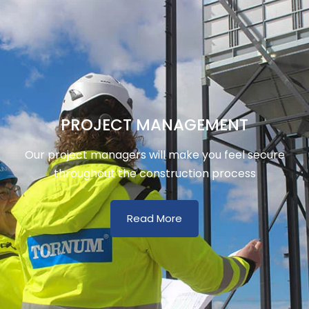
PROJECT MANAGEMENT
Our project managers will make you feel secure
throughout the construction process
Read More