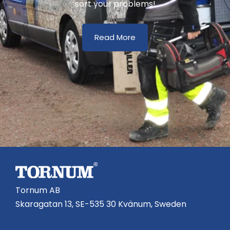
sort your problems!
Read More
Tornum AB
Skaragatan 13, SE-535 30 Kvänum, Sweden