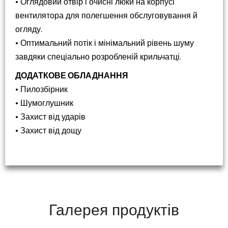
• Оглядовий отвір і очисні люки на корпусі
вентилятора для полегшення обслуговування й
огляду.
• Оптимальний потік і мінімальний рівень шуму
завдяки спеціально розробленій крильчатці.
ДОДАТКОВЕ ОБЛАДНАННЯ
• Пилозбірник
• Шумоглушник
• Захист від ударів
• Захист від дощу
Галерея продуктів