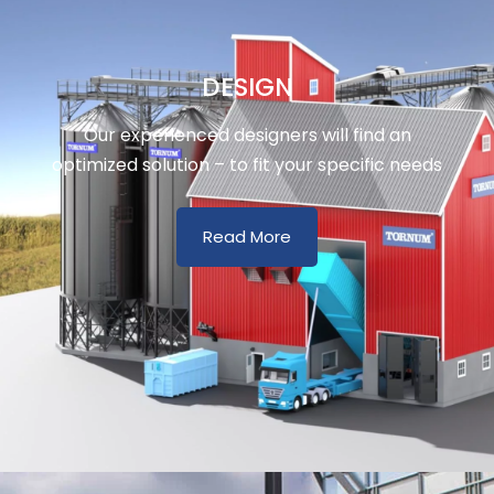
DESIGN
Our experienced designers will find an
optimized solution – to fit your specific needs
Read More