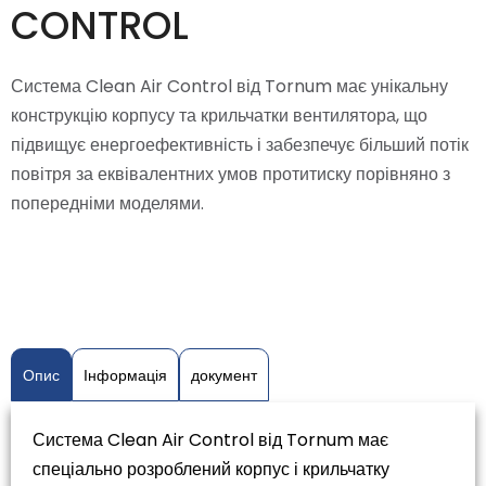
CONTROL
Система Clean Air Control від Tornum має унікальну
конструкцію корпусу та крильчатки вентилятора, що
підвищує енергоефективність і забезпечує більший потік
повітря за еквівалентних умов протитиску порівняно з
попередніми моделями.
Опис
Інформація
документ
Система Clean Air Control від Tornum має
спеціально розроблений корпус і крильчатку