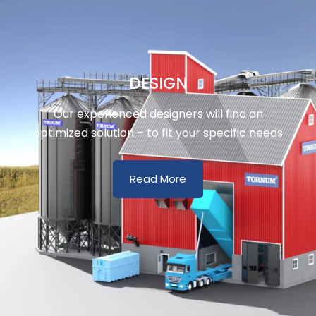
DESIGN
Our experienced designers will find an
optimized solution – to fit your specific needs
Read More