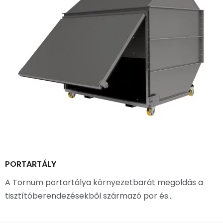
PORTARTÁLY
A Tornum portartálya környezetbarát megoldás a
tisztítóberendezésekből származó por és…