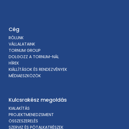
Cég
RÓLUNK
VÁLLALATAINK
TORNUM GROUP
DOLGOZZ A TORNUM-NÁL
HÍREK
KIÁLLÍTÁSOK ÉS RENDEZVÉNYEK
MÉDIAESZKÖZÖK
Kulcsrakész megoldás
KIALAKÍTÁS
PROJEKTMENEDZSMENT
ÖSSZESZERELÉS
SZERVIZ ÉS PÓTALKATRÉSZEK