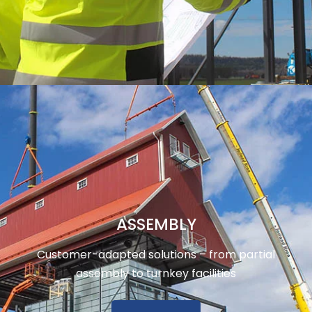
ASSEMBLY
Customer-adapted solutions – from partial
assembly to turnkey facilities