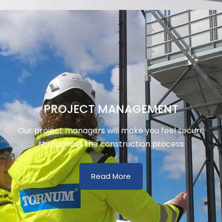
PROJECT MANAGEMENT
Our project managers will make you feel secure
throughout the construction process
Read More