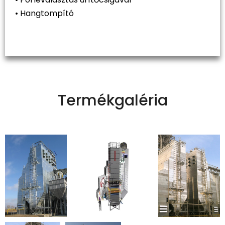
• Hangtompító
Termékgaléria