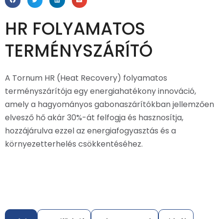
HR FOLYAMATOS
TERMÉNYSZÁRÍTÓ
A Tornum HR (Heat Recovery) folyamatos
terményszárítója egy energiahatékony innováció,
amely a hagyományos gabonaszárítókban jellemzően
elvesző hő akár 30%-át felfogja és hasznosítja,
hozzájárulva ezzel az energiafogyasztás és a
környezetterhelés csökkentéséhez.