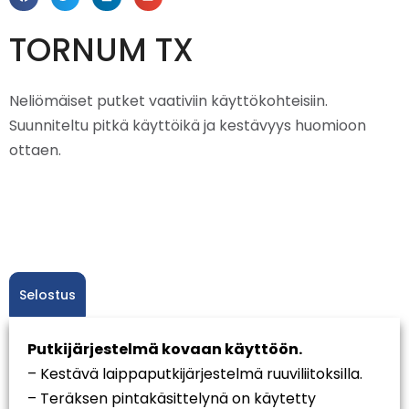
TORNUM TX
Neliömäiset putket vaativiin käyttökohteisiin.
Suunniteltu pitkä käyttöikä ja kestävyys huomioon
ottaen.
Selostus
Putkijärjestelmä kovaan käyttöön.
– Kestävä laippaputkijärjestelmä ruuviliitoksilla.
– Teräksen pintakäsittelynä on käytetty