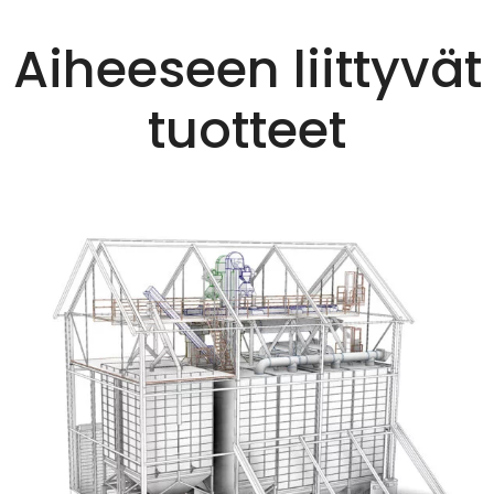
Aiheeseen liittyvät
tuotteet