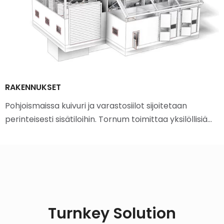
RAKENNUKSET
Pohjoismaissa kuivuri ja varastosiilot sijoitetaan
perinteisesti sisätiloihin. Tornum toimittaa yksilöllisiä…
Turnkey Solution