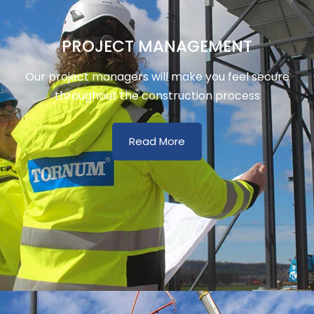
PROJECT MANAGEMENT
Our project managers will make you feel secure
throughout the construction process
Read More