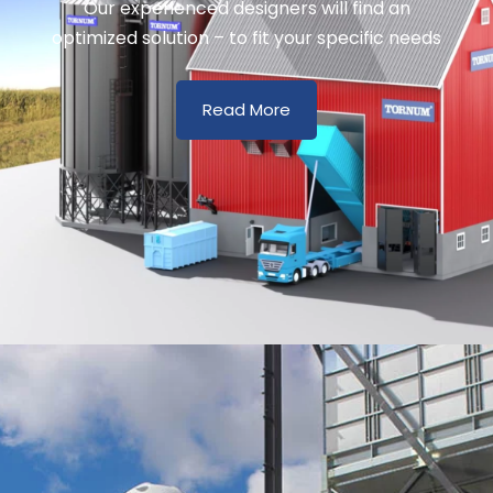
Our experienced designers will find an
optimized solution – to fit your specific needs
Read More