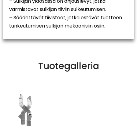
– Sulkijan yläosassa on ohjauslevyt, jotka
varmistavat sulkijan tiiviin sulkeutumisen.
– Säädettävät tiivisteet, jotka estävät tuotteen
tunkeutumisen sulkijan mekaanisiin osiin.
Tuotegalleria