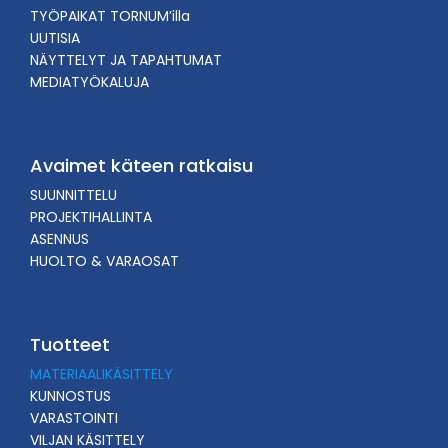
TYÖPAIKAT TORNUM’illa
UUTISIA
NÄYTTELYT JA TAPAHTUMAT
MEDIATYÖKALUJA
Avaimet käteen ratkaisu
SUUNNITTELU
PROJEKTIHALLINTA
ASENNUS
HUOLTO & VARAOSAT
Tuotteet
MATERIAALIKÄSITTELY
KUNNOSTUS
VARASTOINTI
VILJAN KÄSITTELY