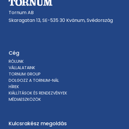
Tornum AB
Skaragatan 13, SE-535 30 Kvänum, Svédország
Cég
RÓLUNK
VÁLLALATAINK
TORNUM GROUP
DOLGOZZ A TORNUM-NÁL
HÍREK
KIÁLLÍTÁSOK ÉS RENDEZVÉNYEK
MÉDIAESZKÖZÖK
Kulcsrakész megoldás