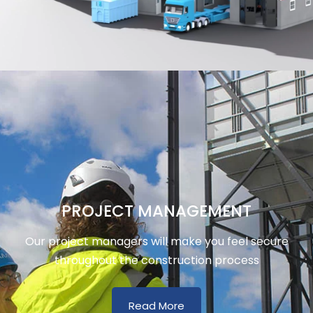
PROJECT MANAGEMENT
Our project managers will make you feel secure
throughout the construction process
Read More