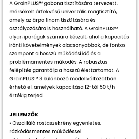
A GrainPLUS™ gabona tisztítására tervezett,
mérsékelt árfekvésű univerzális magtisztító,
amely az árpa finom tisztítására és
osztályozására is használható. A GrainPLUS™
olyan iparágak számára készült, ahol a kapacitás
iránti követelmények alacsonyabbak, de fontos
szempont a hosszú működési idő és a
problémamentes működés. A robusztus
felépítés garantálja a hosszú élettartamot. A
GrainPLUS™ 3 különböző modellváltozatban
érhető el, amelyek kapacitása 12-től 50 t/h
értékig terjed.
JELLEMZŐK
• Oszcilláló rostaszekrény egyenletes,
rázkódásmentes működéssel