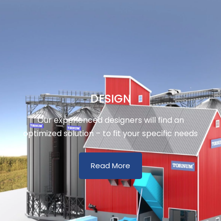
DESIGN
Our experienced designers will find an
optimized solution – to fit your specific needs
Read More