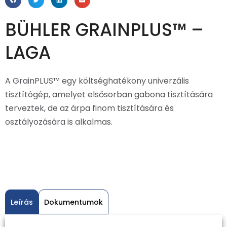
BÜHLER GRAINPLUS™ –
LAGA
A GrainPLUS™ egy költséghatékony univerzális
tisztítógép, amelyet elsősorban gabona tisztítására
terveztek, de az árpa finom tisztítására és
osztályozására is alkalmas.
Leírás
Dokumentumok