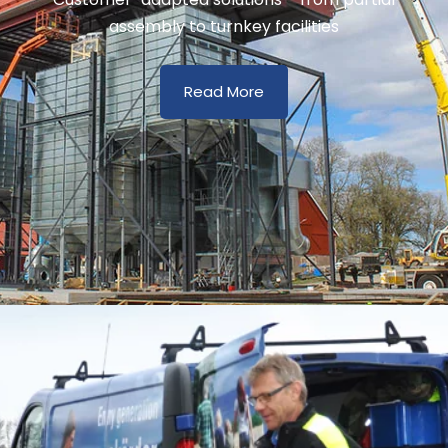
assembly to turnkey facilities
Read More