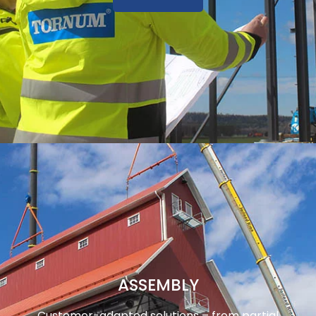
ASSEMBLY
Customer-adapted solutions – from partial