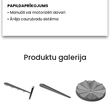
PAPILDAPRĪKOJUMS
• Manuāli vai motorizēti aizvari
• Ārēja cauruļvadu sistēma
Produktu galerija