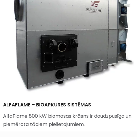
ALFAFLAME – BIOAPKURES SISTĒMAS
AlfaFlame 800 kW biomasas krāsns ir daudzpusīga un
piemērota tādiem pielietojumiem…