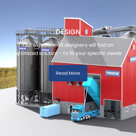
DESIGN
Our experienced designers will find an
optimized solution – to fit your specific needs
Read More