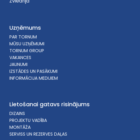
Zviedrija
Uzņēmums
PAR TORNUM
MŪSU UZŅĒMUMI
TORNUM GROUP
VAKANCES
JAUNUMI
IZSTĀDES UN PASĀKUMI
INFORMĀCIJA MEDIJIEM
Lietošanai gatavs risinājums
DIZAINS
PROJEKTU VADĪBA
MONTĀŽA
SERVISS UN REZERVES DAĻAS