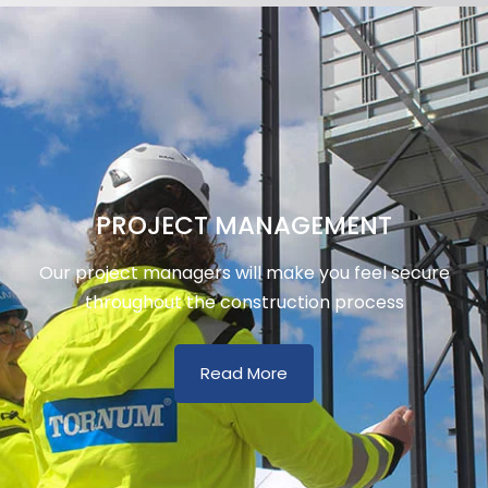
PROJECT MANAGEMENT
Our project managers will make you feel secure
throughout the construction process
Read More