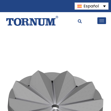
Español