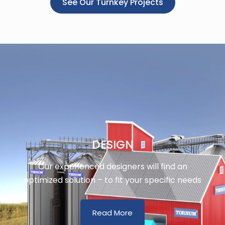
See Our Turnkey Projects
DESIGN
Our experienced designers will find an
optimized solution – to fit your specific needs
Read More