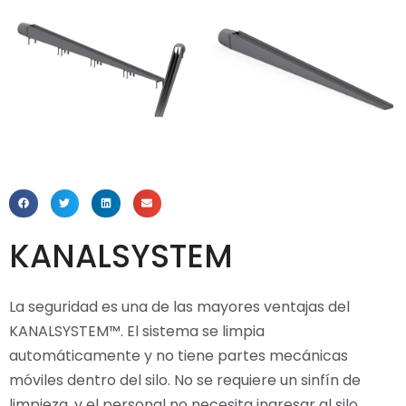
KANALSYSTEM
La seguridad es una de las mayores ventajas del
KANALSYSTEM™. El sistema se limpia
automáticamente y no tiene partes mecánicas
móviles dentro del silo. No se requiere un sinfín de
limpieza, y el personal no necesita ingresar al silo