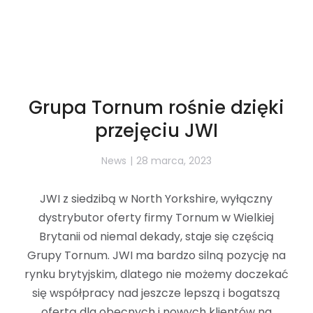
Grupa Tornum rośnie dzięki
przejęciu JWI
News
28 marca, 2023
JWI z siedzibą w North Yorkshire, wyłączny
dystrybutor oferty firmy Tornum w Wielkiej
Brytanii od niemal dekady, staje się częścią
Grupy Tornum. JWI ma bardzo silną pozycję na
rynku brytyjskim, dlatego nie możemy doczekać
się współpracy nad jeszcze lepszą i bogatszą
ofertą dla obecnych i nowych klientów na