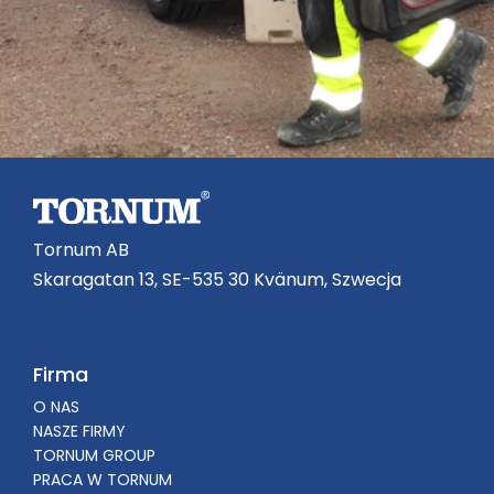
Tornum AB
Skaragatan 13, SE-535 30 Kvänum, Szwecja
Firma
O NAS
NASZE FIRMY
TORNUM GROUP
PRACA W TORNUM