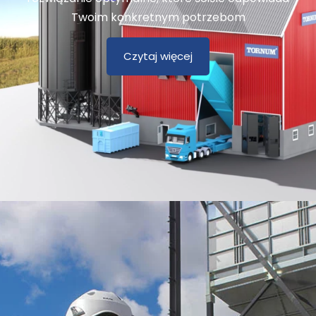
Twoim konkretnym potrzebom
Czytaj więcej