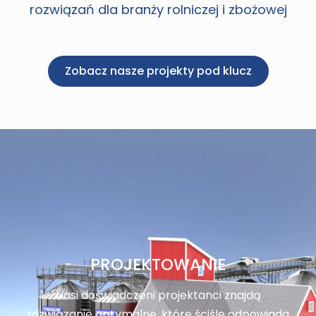
rozwiązań dla branży rolniczej i zbożowej
Zobacz nasze projekty pod klucz
PROJEKTOWANIE
Nasi doświadczeni projektanci znajdą
rozwiązanie optymalne, które ściśle odpowiada