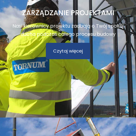
ZARZĄDZANIE PROJEKTAMI
Nasi kierownicy projektu zadbają o Twój spokój
ducha podczas całego procesu budowy
Czytaj więcej