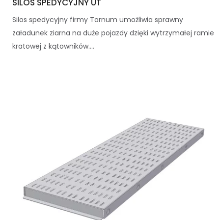
SILOS SPEDYCYJNY UT
Silos spedycyjny firmy Tornum umożliwia sprawny
załadunek ziarna na duże pojazdy dzięki wytrzymałej ramie
kratowej z kątowników....