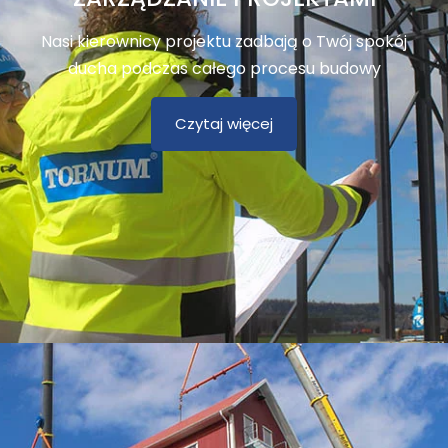
Nasi kierownicy projektu zadbają o Twój spokój
ducha podczas całego procesu budowy
Czytaj więcej