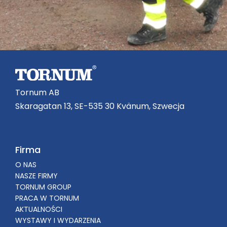
Tornum AB
Skaragatan 13, SE-535 30 Kvänum, Szwecja
Firma
O NAS
NASZE FIRMY
TORNUM GROUP
PRACA W TORNUM
AKTUALNOŚCI
WYSTAWY I WYDARZENIA