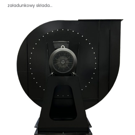
załadunkowy składa...