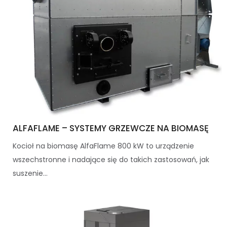
ALFAFLAME – SYSTEMY GRZEWCZE NA BIOMASĘ
Kocioł na biomasę AlfaFlame 800 kW to urządzenie
wszechstronne i nadające się do takich zastosowań, jak
suszenie...