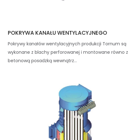
POKRYWA KANAŁU WENTYLACYJNEGO
Pokrywy kanałów wentylacyjnych produkcji Tornum są
wykonane z blachy perforowanej i montowane równo z
betonową posadzką wewnątrz...