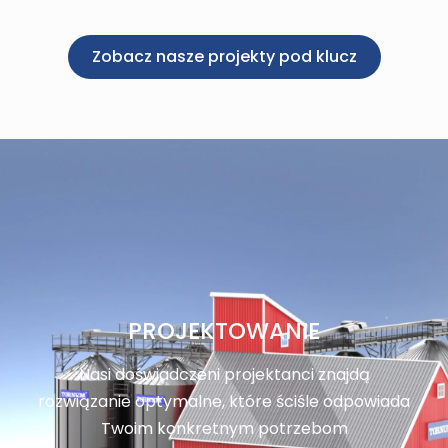
Zobacz nasze projekty pod klucz
PROJEKTOWANIE
Nasi doświadczeni projektanci znajdą
rozwiązanie optymalne, które ściśle odpowiada
Twoim konkretnym potrzebom