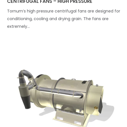
CENTRIFUGAL FANS – HIGH PRESSURE
Tornum’s high pressure centrifugal fans are designed for
conditioning, cooling and drying grain. The fans are
extremely...