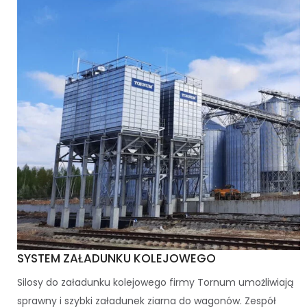
SYSTEM ZAŁADUNKU KOLEJOWEGO
Silosy do załadunku kolejowego firmy Tornum umożliwiają
sprawny i szybki załadunek ziarna do wagonów. Zespół