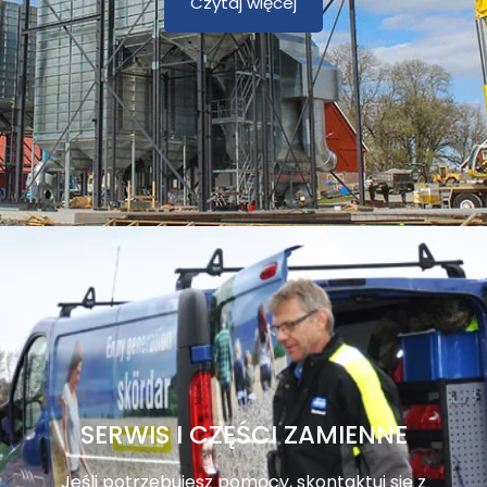
Czytaj więcej
SERWIS I CZĘŚCI ZAMIENNE
Jeśli potrzebujesz pomocy, skontaktuj się z