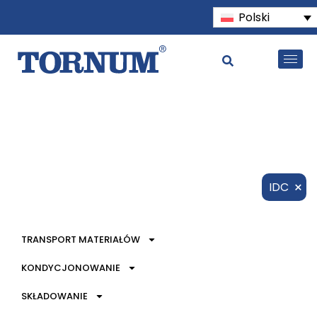
Polski
×
IDC
TRANSPORT MATERIAŁÓW
KONDYCJONOWANIE
SKŁADOWANIE