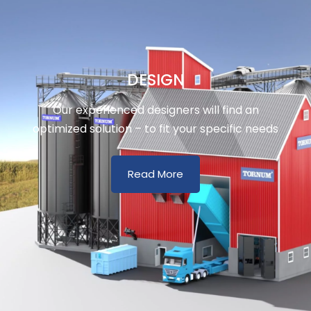
DESIGN
Our experienced designers will find an
optimized solution – to fit your specific needs
Read More