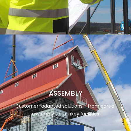
ASSEMBLY
Customer-adapted solutions – from partial
assembly to turnkey facilities