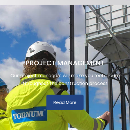
PROJECT MANAGEMENT
Our project managers will make you feel secure
throughout the construction process
Read More