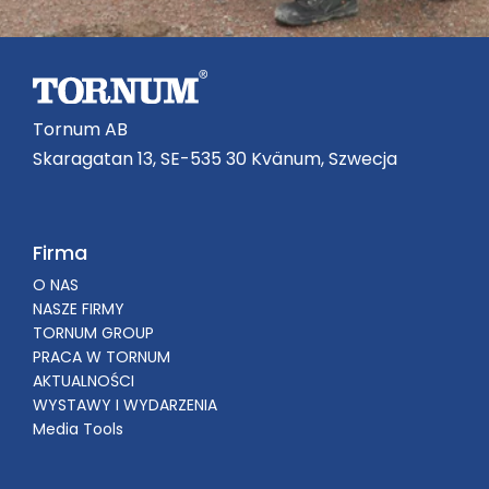
Tornum AB
Skaragatan 13, SE-535 30 Kvänum, Szwecja
Firma
O NAS
NASZE FIRMY
TORNUM GROUP
PRACA W TORNUM
AKTUALNOŚCI
WYSTAWY I WYDARZENIA
Media Tools