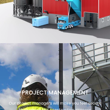
PROJECT MANAGEMENT
Our project managers will make you feel secure
throughout the construction process