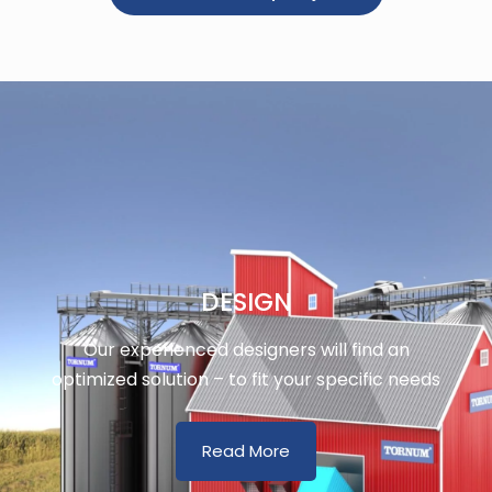
DESIGN
Our experienced designers will find an
optimized solution – to fit your specific needs
Read More