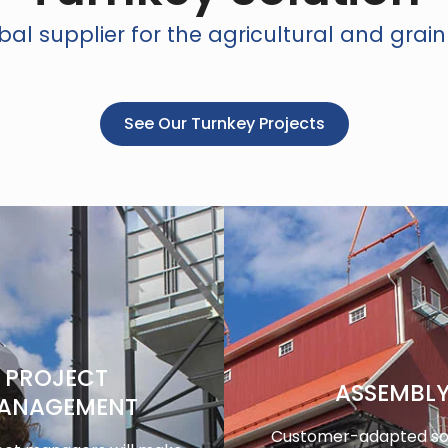
al supplier for the agricultural and grain
See Our Turnkey Projects
PROJECT
ASSEMBL
ANAGEMENT
Customer-adapted sol