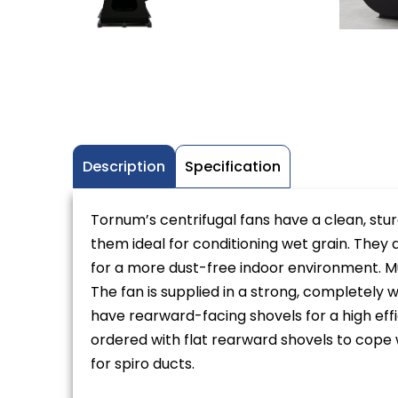
Description
Specification
Tornum’s centrifugal fans have a clean, st
them ideal for conditioning wet grain. They a
for a more dust-free indoor environment. Mu
The fan is supplied in a strong, completely 
have rearward-facing shovels for a high effi
ordered with flat rearward shovels to cope wi
for spiro ducts.