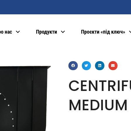
о нас
Продукти
Проєкти «під ключ»
CENTRIF
MEDIUM