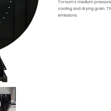
Tornum’s medium pressure c
cooling and drying grain. T
emissions.