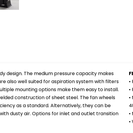
urdy design. The medium pressure capacity makes
F
re also well suited for aspiration system with filters
•
ltiple mounting options make them easy to install.
•
welded construction of sheet steel. The fan wheels
•
ciency as a standard. Alternatively, they can be
4
th dusty air. Options for inlet and outlet transition
•
•