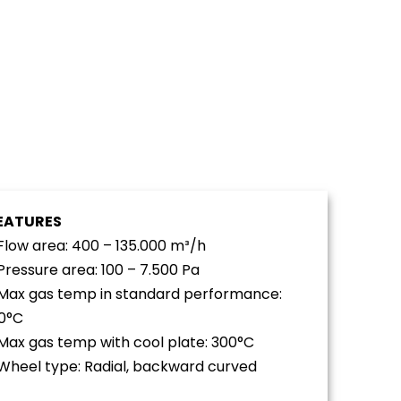
EATURES
 Flow area: 400 – 135.000 m³/h
 Pressure area: 100 – 7.500 Pa
 Max gas temp in standard performance:
0°C
 Max gas temp with cool plate: 300°C
 Wheel type: Radial, backward curved