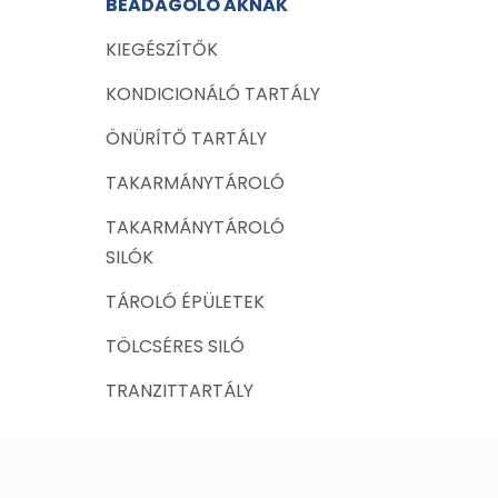
BEADAGOLÓ AKNÁK
KIEGÉSZÍTŐK
KONDICIONÁLÓ TARTÁLY
ÖNÜRÍTŐ TARTÁLY
TAKARMÁNYTÁROLÓ
TAKARMÁNYTÁROLÓ
SILÓK
TÁROLÓ ÉPÜLETEK
TÖLCSÉRES SILÓ
TRANZITTARTÁLY