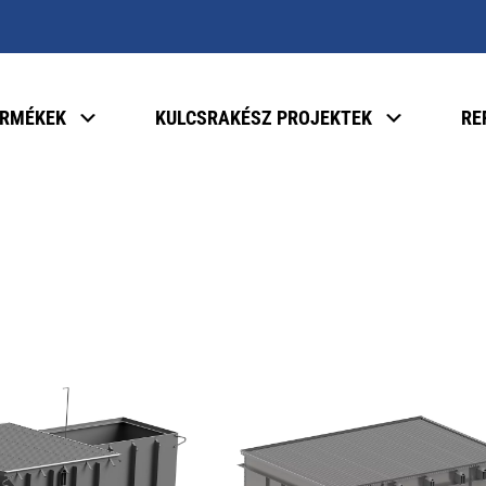
ERMÉKEK
KULCSRAKÉSZ PROJEKTEK
RE