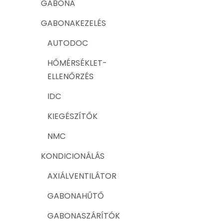
GABONA
GABONAKEZELÉS
AUTODOC
HŐMÉRSÉKLET-
ELLENŐRZÉS
IDC
KIEGÉSZÍTŐK
NMC
KONDICIONÁLÁS
AXIÁLVENTILÁTOR
GABONAHŰTŐ
GABONASZÁRÍTÓK