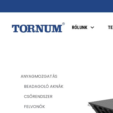
RÓLUNK
T
ANYAGMOZGATÁS
BEADAGOLÓ AKNÁK
CSŐRENDSZER
FELVONÓK