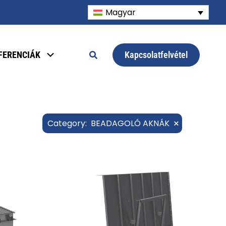
Magyar
Kapcsolatfelvétel
FERENCIÁK
×
Category
:
BEADAGOLÓ AKNÁK