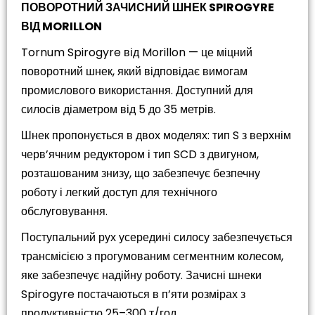
ПОВОРОТНИЙ ЗАЧИСНИЙ ШНЕК SPIROGYRE
ВІД MORILLON
Tornum Spirogyre від Morillon — це міцний
поворотний шнек, який відповідає вимогам
промислового використання. Доступний для
силосів діаметром від 5 до 35 метрів.
Шнек пропонується в двох моделях: тип S з верхнім
черв’ячним редуктором і тип SCD з двигуном,
розташованим знизу, що забезпечує безпечну
роботу і легкий доступ для технічного
обслуговування.
Поступальний рух усередині силосу забезпечується
трансмісією з прогумованим сегментним колесом,
яке забезпечує надійну роботу. Зачисні шнеки
Spirogyre постачаються в п’яти розмірах з
продуктивністю 25–300 т/год.