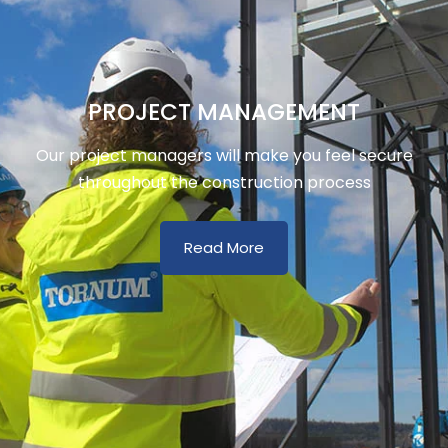
PROJECT MANAGEMENT
Our project managers will make you feel secure
throughout the construction process
Read More