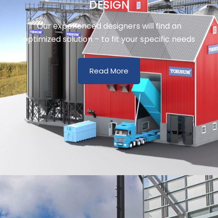
DESIGN
Our experienced designers will find an
optimized solution – to fit your specific needs
Read More