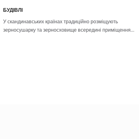
БУДІВЛІ
У скандинавських країнах традиційно розміщують
зерносушарку та зерносховище всередині приміщення.…