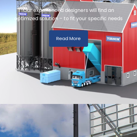
Our experienced designers will find an
optimized solution – to fit your specific needs
Read More