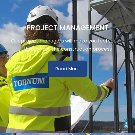
PROJECT MANAGEMENT
Our project managers will make you feel secure
throughout the construction process
Read More