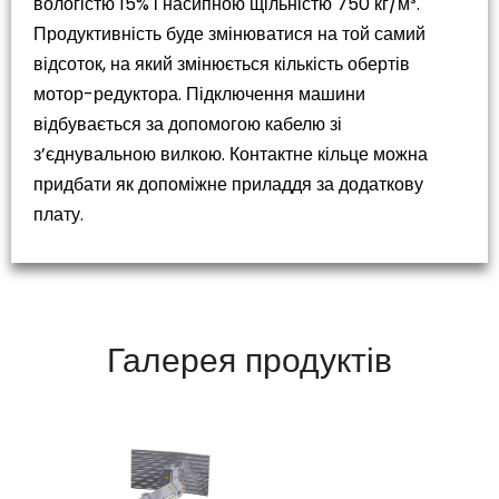
вологістю 15% і насипною щільністю 750 кг/м³.
Продуктивність буде змінюватися на той самий
відсоток, на який змінюється кількість обертів
мотор-редуктора. Підключення машини
відбувається за допомогою кабелю зі
з’єднувальною вилкою. Контактне кільце можна
придбати як допоміжне приладдя за додаткову
плату.
Галерея продуктів