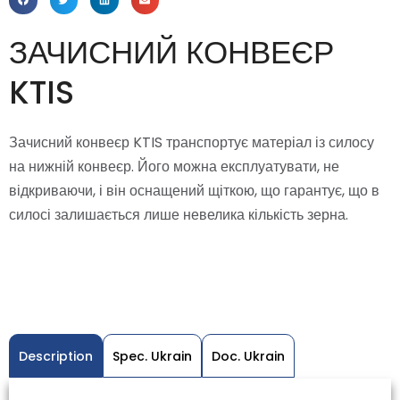
ЗАЧИСНИЙ КОНВЕЄР
KTIS
Зачисний конвеєр KTIS транспортує матеріал із силосу
на нижній конвеєр. Його можна експлуатувати, не
відкриваючи, і він оснащений щіткою, що гарантує, що в
силосі залишається лише невелика кількість зерна.
Description
Spec. Ukrain
Doc. Ukrain