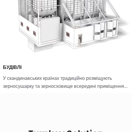
БУДІВЛІ
У скандинавських країнах традиційно розміщують
зерносушарку та зерносховище всередині приміщення.…