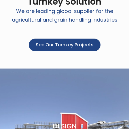
Turnkey Solution
We are leading global supplier for the
agricultural and grain handling industries
See Our Turnkey Projects
DESIGN