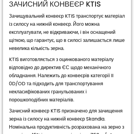
ЗАЧИСНИЙ КОНВЕЄР KTIS
Зачищувальний конвеєр KTIS транспортує матеріал
із силосу на нижній конвеєр. Його можна
експлуатувати, не відкриваючи, і він оснащений
щіткою, що гарантує, що в силосі залишається лише
невелика кількість зерна.
KTIS виготовляється з оцинкованого матеріалу
відповідно до директив ЄС щодо механічного
обладнання. Належить до конвеєрів категорії II
0D/OD та підходить для транспортування
некласифікованих гранульованих і
порошкоподібних матеріалів.
Зачисний конвеєр KTIS призначено для зачищення
зерна із силосу на нижній конвеєр Skandia.
Номінальна продуктивність розрахована на зерно з