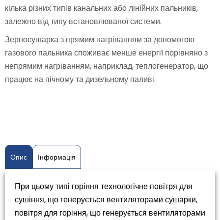
кілька різних типів канальних або лінійних пальників,
залежно від типу встановлюваної системи.
Зерносушарка з прямим нагріванням за допомогою
газового пальника споживає менше енергії порівняно з
непрямим нагріванням, наприклад, теплогенератор, що
працює на пічному та дизельному паливі.
Опис
Інформація
При цьому типі горіння технологічне повітря для
сушіння, що генерується вентиляторами сушарки,
повітря для горіння, що генерується вентиляторами