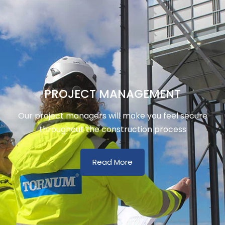
PROJECT MANAGEMENT
Our project managers will make you feel secure
throughout the construction process
Read More