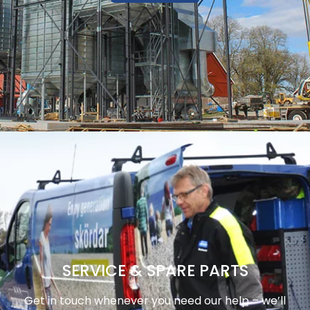
SERVICE & SPARE PARTS
Get in touch whenever you need our help – we’ll