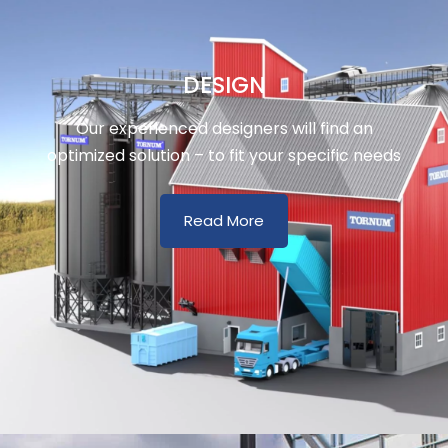
DESIGN
Our experienced designers will find an
optimized solution – to fit your specific needs
Read More