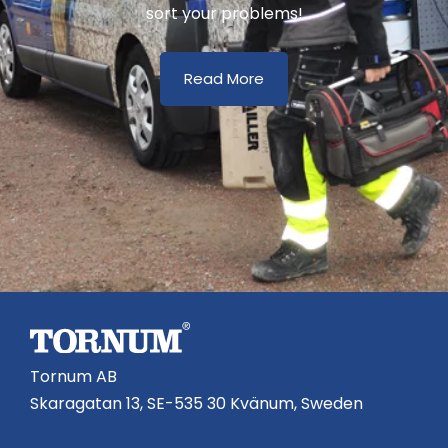
sort your problems!
Read More
Tornum AB
Skaragatan 13, SE-535 30 Kvänum, Sweden