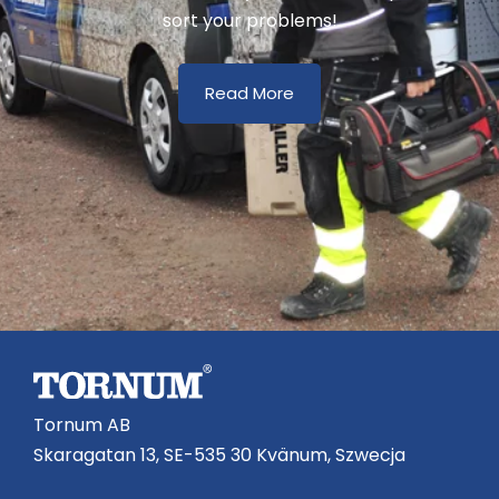
sort your problems!
Read More
Tornum AB
Skaragatan 13, SE-535 30 Kvänum, Szwecja