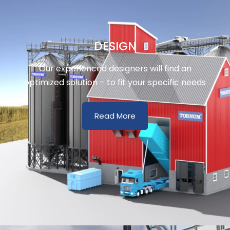
DESIGN
Our experienced designers will find an
optimized solution – to fit your specific needs
Read More