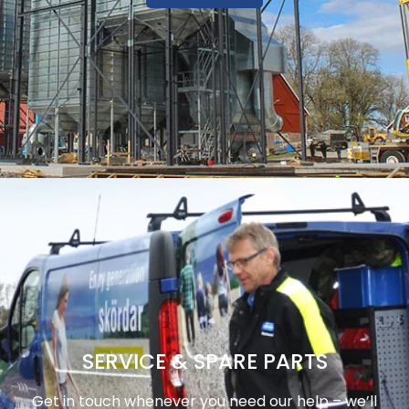
SERVICE & SPARE PARTS
Get in touch whenever you need our help – we’ll