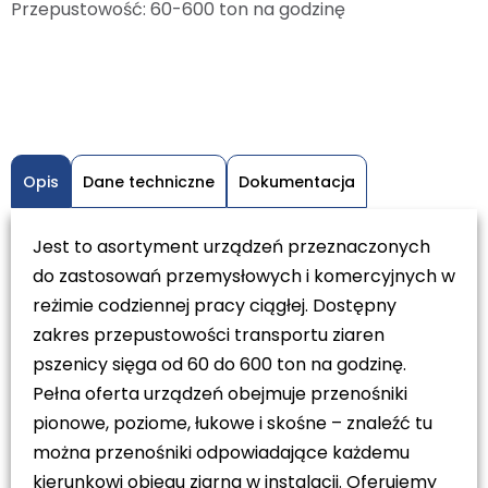
Przepustowość: 60-600 ton na godzinę
Opis
Dane techniczne
Dokumentacja
Jest to asortyment urządzeń przeznaczonych
do zastosowań przemysłowych i komercyjnych w
reżimie codziennej pracy ciągłej. Dostępny
zakres przepustowości transportu ziaren
pszenicy sięga od 60 do 600 ton na godzinę.
Pełna oferta urządzeń obejmuje przenośniki
pionowe, poziome, łukowe i skośne – znaleźć tu
można przenośniki odpowiadające każdemu
kierunkowi obiegu ziarna w instalacji. Oferujemy