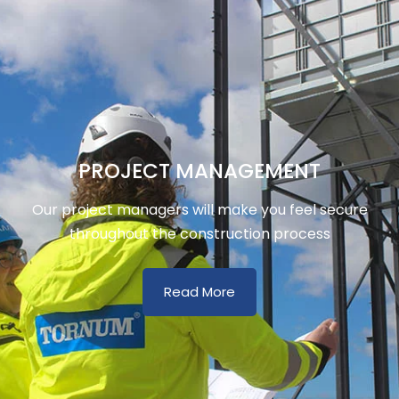
PROJECT MANAGEMENT
Our project managers will make you feel secure
throughout the construction process
Read More