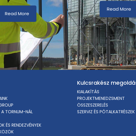
Read More
Read More
Kulcsrakész megoldá
KIALAKÍTÁS
AINK
PROJEKTMENEDZSMENT
GROUP
ÖSSZESZERELÉS
 A TORNUM-NÁL
SZERVIZ ÉS PÓTALKATRÉSZEK
SOK ÉS RENDEZVÉNYEK
ZKÖZÖK