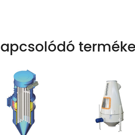
apcsolódó termék