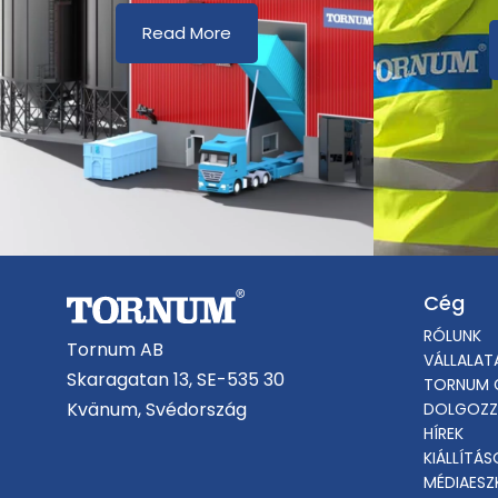
Read More
Cég
RÓLUNK
Tornum AB
VÁLLALAT
Skaragatan 13, SE-535 30
TORNUM 
Kvänum, Svédország
DOLGOZZ
HÍREK
KIÁLLÍTÁ
MÉDIAES