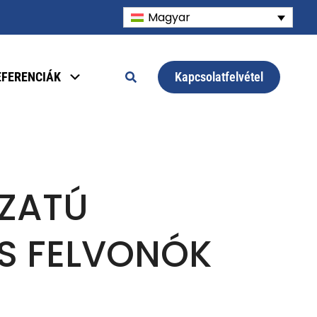
Magyar
Kapcsolatfelvétel
EFERENCIÁK
ZATÚ
S FELVONÓK