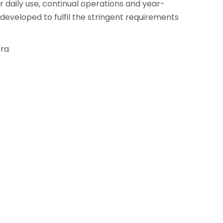
or daily use, continual operations and year-
 developed to fulfil the stringent requirements
óra