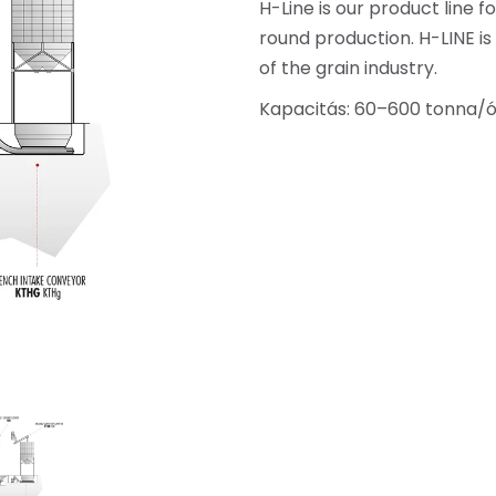
H-Line is our product line f
round production. H-LINE is
of the grain industry.
Kapacitás: 60–600 tonna/