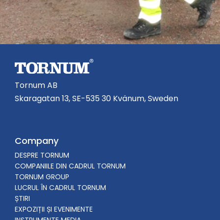
Tornum AB
Skaragatan 13, SE-535 30 Kvänum, Sweden
Company
DESPRE TORNUM
COMPANIILE DIN CADRUL TORNUM
TORNUM GROUP
LUCRUL ÎN CADRUL TORNUM
ȘTIRI
EXPOZIȚII ȘI EVENIMENTE