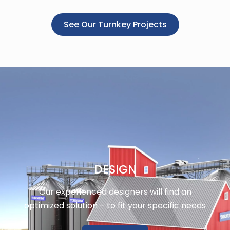
See Our Turnkey Projects
DESIGN
Our experienced designers will find an
optimized solution – to fit your specific needs