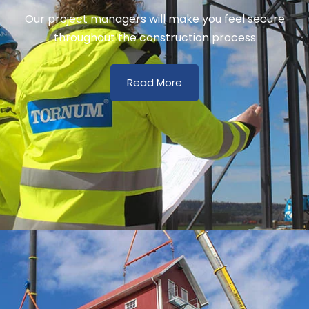
Our project managers will make you feel secure
throughout the construction process
Read More