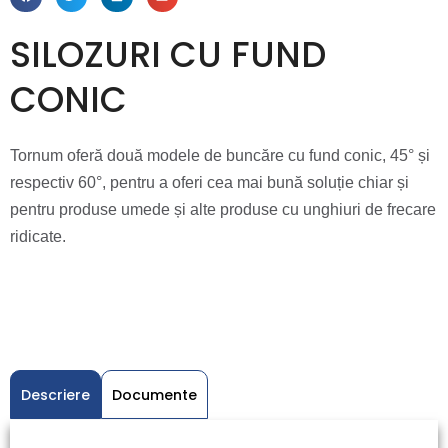
SILOZURI CU FUND
CONIC
Tornum oferă două modele de buncăre cu fund conic, 45° și
respectiv 60°, pentru a oferi cea mai bună soluție chiar și
pentru produse umede și alte produse cu unghiuri de frecare
ridicate.
Descriere
Documente