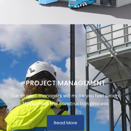
PROJECT MANAGEMENT
Our project managers will make you feel secure
throughout the construction process
Read More