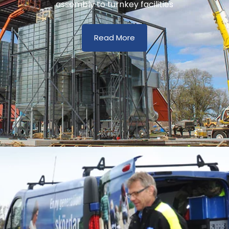
assembly to turnkey facilities
Read More