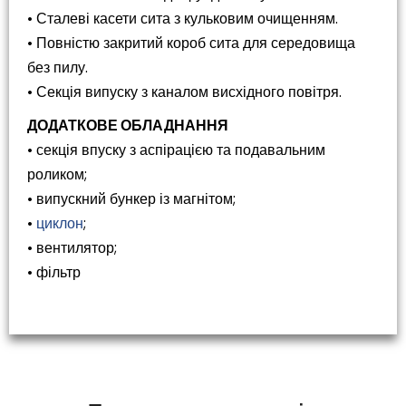
• Сталеві касети сита з кульковим очищенням.
• Повністю закритий короб сита для середовища
без пилу.
• Секція випуску з каналом висхідного повітря.
ДОДАТКОВЕ ОБЛАДНАННЯ
• секція впуску з аспірацією та подавальним
роликом;
• випускний бункер із магнітом;
•
циклон
;
• вентилятор;
• фільтр