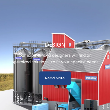
DESIGN
Our experienced designers will find an
optimized solution – to fit your specific needs
Read More