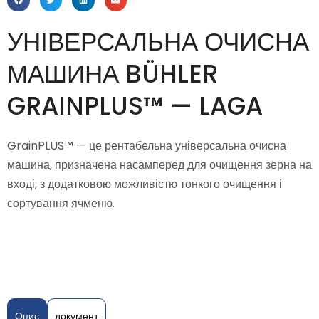
УНІВЕРСАЛЬНА ОЧИСНА
МАШИНА BÜHLER
GRAINPLUS™ — LAGA
GrainPLUS™ — це рентабельна універсальна очисна
машина, призначена насамперед для очищення зерна на
вході, з додатковою можливістю тонкого очищення і
сортування ячменю.
Опис
документ