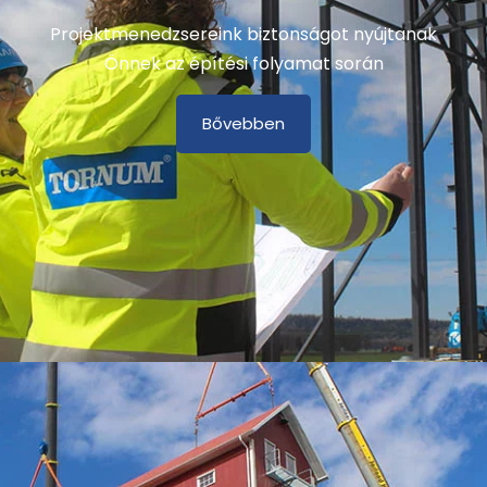
Projektmenedzsereink biztonságot nyújtanak
Önnek az építési folyamat során
Bővebben