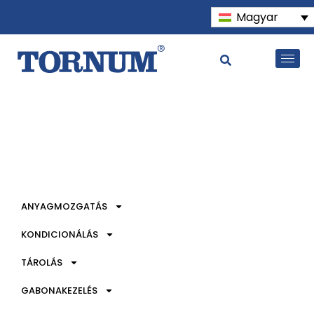
Magyar
ANYAGMOZGATÁS
KONDICIONÁLÁS
TÁROLÁS
GABONAKEZELÉS