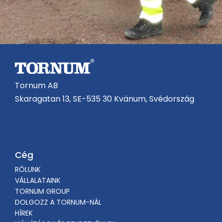
Tornum AB
Skaragatan 13, SE-535 30 Kvänum, Svédország
Cég
RÓLUNK
VÁLLALATAINK
TORNUM GROUP
DOLGOZZ A TORNUM-NÁL
HÍREK