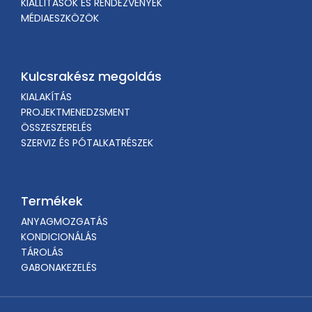
KIÁLLÍTÁSOK ÉS RENDEZVÉNYEK
MÉDIAESZKÖZÖK
Kulcsrakész megoldás
KIALAKÍTÁS
PROJEKTMENEDZSMENT
ÖSSZESZERELÉS
SZERVIZ ÉS PÓTALKATRÉSZEK
Termékek
ANYAGMOZGATÁS
KONDICIONÁLÁS
TÁROLÁS
GABONAKEZELÉS