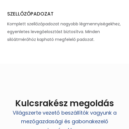
SZELLŐZŐPADOZAT
Komplett szellőzőpadozat nagyobb légmennyiségekhez,
egyenletes levegőelosztást biztosítva. Minden
silóátmérőhöz kapható megfelelő padozat.
Kulcsrakész megoldás
Világszerte vezető beszállítók vagyunk a
mezőgazdasági és gabonakezelő