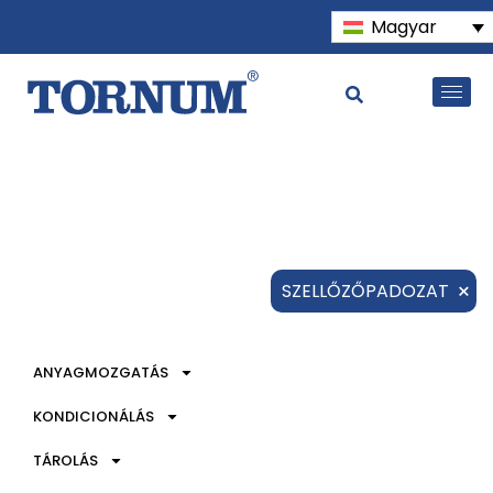
Magyar
×
SZELLŐZŐPADOZAT
ANYAGMOZGATÁS
KONDICIONÁLÁS
TÁROLÁS