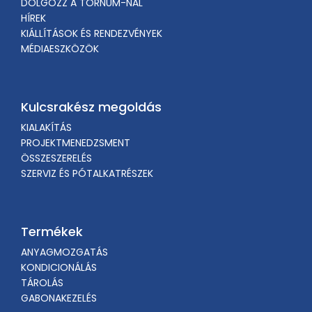
DOLGOZZ A TORNUM-NÁL
HÍREK
KIÁLLÍTÁSOK ÉS RENDEZVÉNYEK
MÉDIAESZKÖZÖK
Kulcsrakész megoldás
KIALAKÍTÁS
PROJEKTMENEDZSMENT
ÖSSZESZERELÉS
SZERVIZ ÉS PÓTALKATRÉSZEK
Termékek
ANYAGMOZGATÁS
KONDICIONÁLÁS
TÁROLÁS
GABONAKEZELÉS