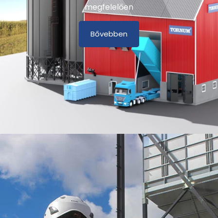
megfelelően
Bővebben