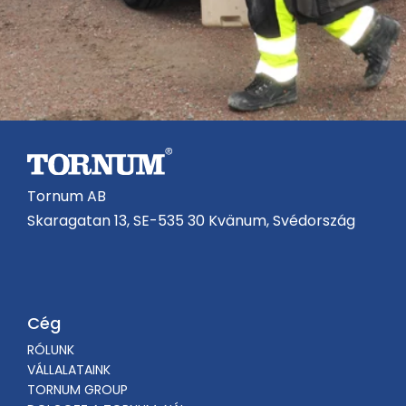
Tornum AB
Skaragatan 13, SE-535 30 Kvänum, Svédország
Cég
RÓLUNK
VÁLLALATAINK
TORNUM GROUP