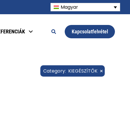
Magyar
Kapcsolatfelvétel
EFERENCIÁK
×
Category
:
KIEGÉSZÍTŐK