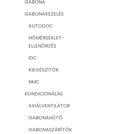
GABONA
GABONAKEZELÉS
AUTODOC
HŐMÉRSÉKLET-
ELLENŐRZÉS
IDC
KIEGÉSZÍTŐK
NMC
KONDICIONÁLÁS
AXIÁLVENTILÁTOR
GABONAHŰTŐ
GABONASZÁRÍTÓK