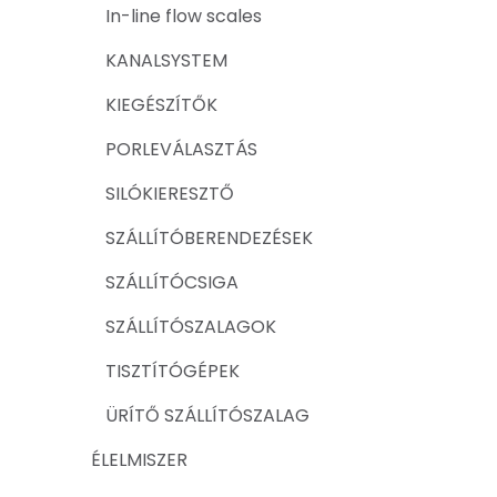
In-line flow scales
KANALSYSTEM
KIEGÉSZÍTŐK
PORLEVÁLASZTÁS
SILÓKIERESZTŐ
SZÁLLÍTÓBERENDEZÉSEK
SZÁLLÍTÓCSIGA
SZÁLLÍTÓSZALAGOK
TISZTÍTÓGÉPEK
ÜRÍTŐ SZÁLLÍTÓSZALAG
ÉLELMISZER